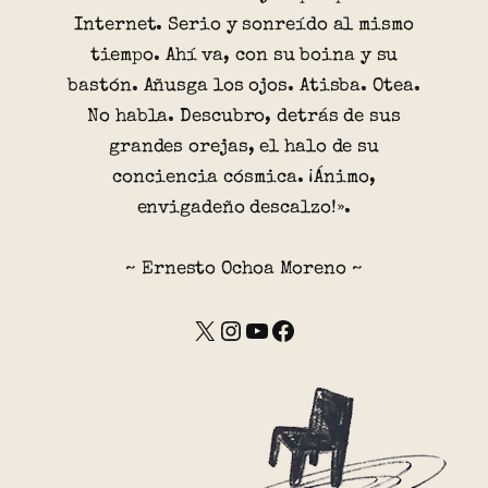
Internet. Serio y sonreído al mismo
tiempo. Ahí va, con su boina y su
bastón. Añusga los ojos. Atisba. Otea.
No habla. Descubro, detrás de sus
grandes orejas, el halo de su
conciencia cósmica. ¡Ánimo,
envigadeño descalzo!».
~ Ernesto Ochoa Moreno ~
X
Instagram
YouTube
Facebook