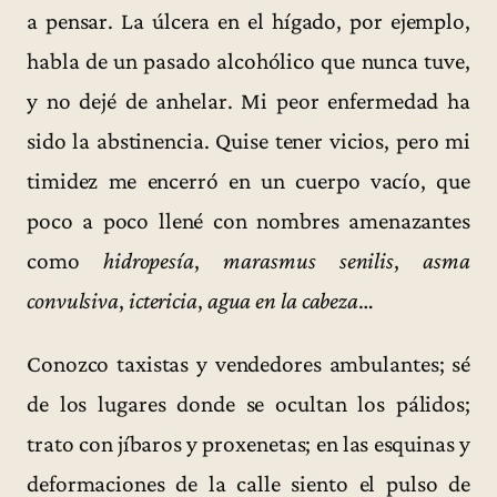
a pensar. La úlcera en el hígado, por ejemplo,
habla de un pasado alcohólico que nunca tuve,
y no dejé de anhelar. Mi peor enfermedad ha
sido la abstinencia. Quise tener vicios, pero mi
timidez me encerró en un cuerpo vacío, que
poco a poco llené con nombres amenazantes
como
hidropesía
,
marasmus senilis
,
asma
convulsiva
,
ictericia
,
agua en la cabeza
…
Conozco taxistas y vendedores ambulantes; sé
de los lugares donde se ocultan los pálidos;
trato con jíbaros y proxenetas; en las esquinas y
deformaciones de la calle siento el pulso de