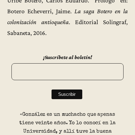
Uribe Botero, Carlos Eduardo. “Prólogo” en:
Botero Echeverri, Jaime.
La saga Botero en la
colonización antioqueña
. Editorial Solingraf,
Sabaneta, 2016.
¡Suscríbete al boletín!
«González es un muchacho que apenas
tiene veinte años. Yo lo conocí en la
Universidad, y allí tuve la buena