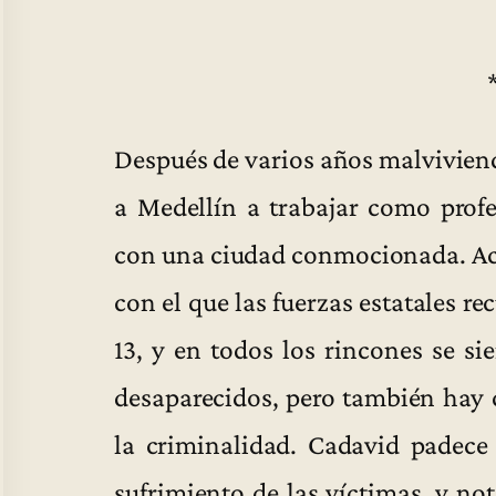
Después de varios años malviviend
a Medellín a trabajar como profe
con una ciudad conmocionada. Aca
con el que las fuerzas estatales r
13, y en todos los rincones se si
desaparecidos, pero también hay c
la criminalidad. Cadavid padece 
sufrimiento de las víctimas, y n