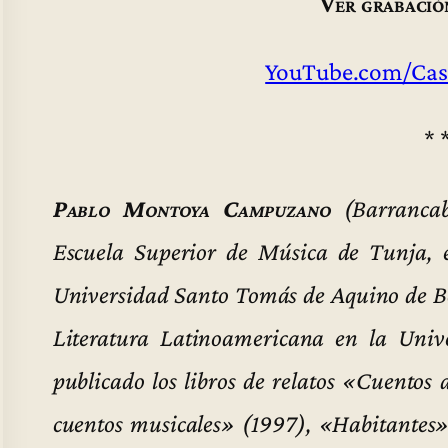
Ver grabació
YouTube.com/Cas
* 
Pablo Montoya Campuzano
(Barrancab
Escuela Superior de Música de Tunja, es
Universidad Santo Tomás de Aquino de Bog
Literatura Latinoamericana en la Univ
publicado los libros de relatos «Cuentos
cuentos musicales» (1997), «Habitantes