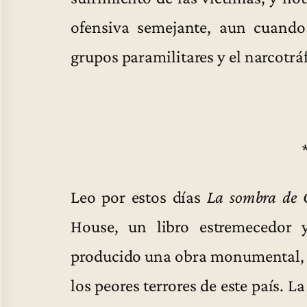
ofensiva semejante, aun cuando 
grupos paramilitares y el narcotráf
Leo por estos días
La sombra de 
House, un libro estremecedor 
producido una obra monumental, 
los peores terrores de este país. L