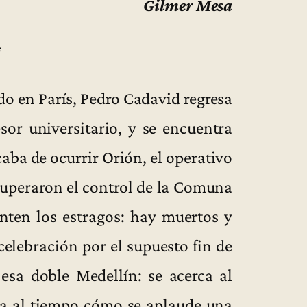
Gilmer Mesa
*
o en París, Pedro Cadavid regresa
sor universitario, y se encuentra
ba de ocurrir Orión, el operativo
ecuperaron el control de la Comuna
enten los estragos: hay muertos y
elebración por el supuesto fin de
esa doble Medellín: se acerca al
ota al tiempo cómo se aplaude una