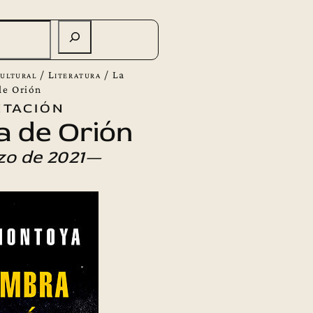
ultural
/
Literatura
/
La
de Orión
tación
 de Orión
zo de 2021—