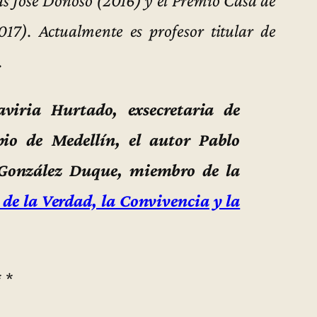
17). Actualmente es profesor titular de
.
iria Hurtado, exsecretaria de
io de Medellín, el autor Pablo
González Duque, miembro de la
de la Verdad, la Convivencia y la
* *