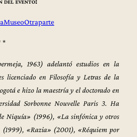
n del evento:
aMuseoOtraparte
* *
ermeja, 1963) adelantó estudios en la
 licenciado en Filosofía y Letras de la
otá e hizo la maestría y el doctorado en
ersidad Sorbonne Nouvelle Paris 3. Ha
 de Niquía» (1996), «La sinfónica y otros
» (1999), «Razia» (2001), «Réquiem por