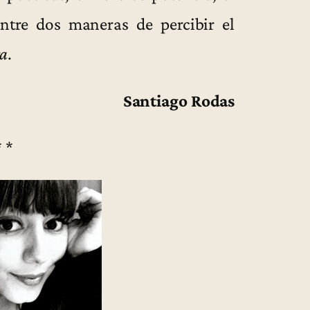
ntre dos maneras de percibir el
ra
.
Santiago Rodas
* *