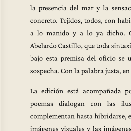
la presencia del mar y la sensa
concreto. Tejidos, todos, con hab
a lo manido y a lo ya dicho. 
Abelardo Castillo, que toda sinta
bajo esta premisa del oficio se
sospecha. Con la palabra justa, en
La edición está acompañada po
poemas dialogan con las ilu
complementan hasta hibridarse, es
imágenes visuales y las imágenes 