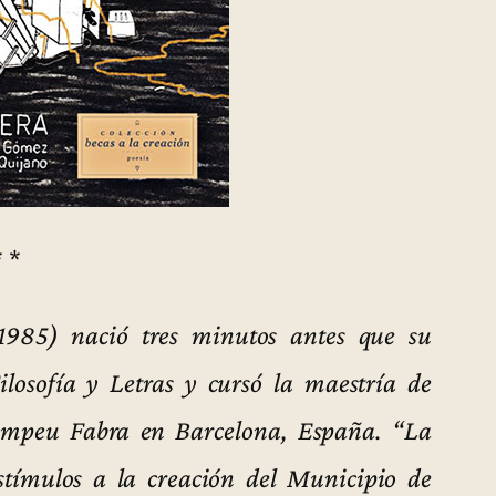
* *
1985) nació tres minutos antes que su
losofía y Letras y cursó la maestría de
Pompeu Fabra en Barcelona, España. “La
stímulos a la creación del Municipio de