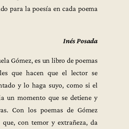
nido para la poesía en cada poema
Inés Posada
uela Gómez, es un libro de poemas
les que hacen que el lector se
entado y lo haga suyo, como si el
ia un momento que se detiene y
bras. Con los poemas de Gómez
n que, con temor y extrañeza, da