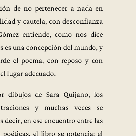
ción de no pertenecer a nada en
ilidad y cautela, con desconfianza
Gómez entiende, como nos dice
xis es una concepción del mundo, y
 urde el poema, con reposo y con
 el lugar adecuado.
r dibujos de Sara Quijano, los
straciones y muchas veces se
 decir, en ese encuentro entre las
poéticas, el libro se potencia; el