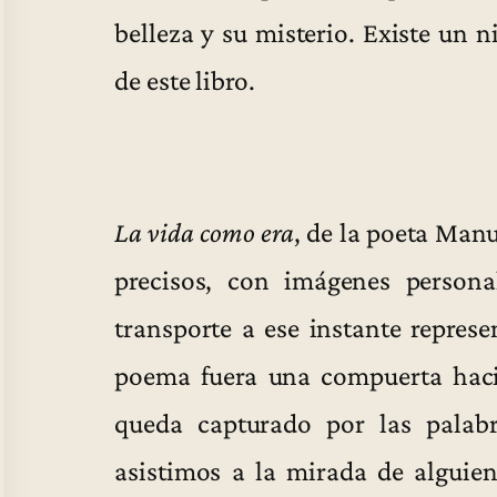
belleza y su misterio. Existe un 
de este libro.
La vida como era
, de la poeta Man
precisos, con imágenes persona
transporte a ese instante repres
poema fuera una compuerta hac
queda capturado por las pala
asistimos a la mirada de alguie