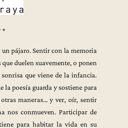
* *
 un pájaro. Sentir con la memoria
s que duelen suavemente, o ponen
sonrisa que viene de la infancia.
e la poesía guarda y sostiene para
otras maneras… y ver, oír, sentir
na nos conmueven. Participar de
iene para habitar la vida en su