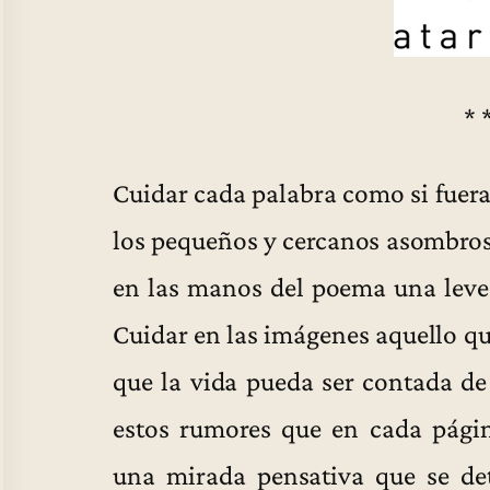
* 
Cuidar cada palabra como si fuera
los pequeños y cercanos asombro
en las manos del poema una leve 
Cuidar en las imágenes aquello qu
que la vida pueda ser contada de 
estos rumores que en cada pági
una mirada pensativa que se det