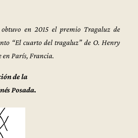
 obtuvo en 2015 el premio Tragaluz de
uento “El cuarto del tragaluz” de O. Henry
 en París, Francia.
ión de la
Inés Posada.