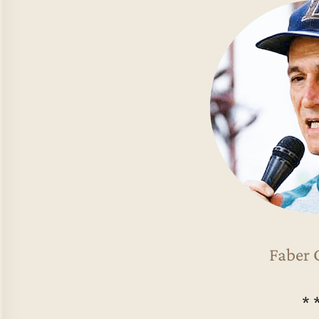
Faber 
* 