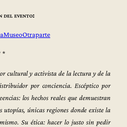
n del evento:
aMuseoOtraparte
* *
r cultural y activista de la lectura y de la
stribuidor por conciencia. Escéptico por
creencias: los hechos reales que demuestran
s utopías, únicas regiones donde existe la
 mismo. Su ética: hacer lo justo sin pedir