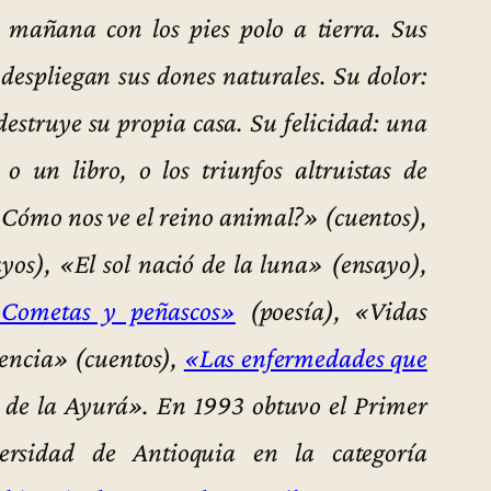
 mañana con los pies polo a tierra. Sus
 despliegan sus dones naturales. Su dolor:
destruye su propia casa. Su felicidad: una
o un libro, o los triunfos altruistas de
Cómo nos ve el reino animal?» (cuentos),
yos), «El sol nació de la luna» (ensayo),
Cometas y peñascos»
(poesía), «Vidas
tencia» (cuentos),
«Las enfermedades que
de la Ayurá». En 1993 obtuvo el Primer
ersidad de Antioquia en la categoría