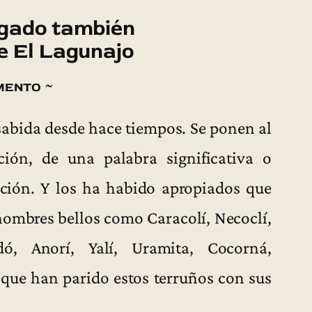
gado también
e El Lagunajo
mento ~
sabida desde hace tiempos. Se ponen al
ión, de una palabra significativa o
uición. Y los ha habido apropiados que
ombres bellos como Caracolí, Necoclí,
dó, Anorí, Yalí, Uramita, Cocorná,
que han parido estos terruños con sus