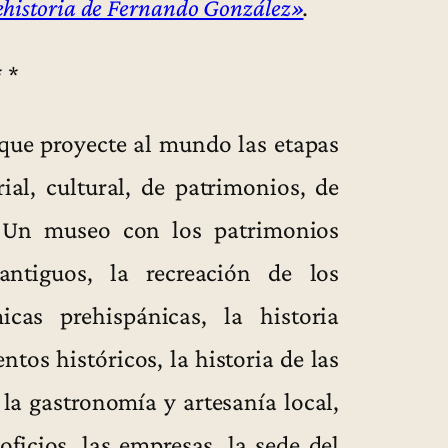
historia de Fernando González»
.
* *
ue proyecte al mundo las etapas
rial, cultural, de patrimonios, de
s. Un museo con los patrimonios
antiguos, la recreación de los
icas prehispánicas, la historia
tos históricos, la historia de las
e la gastronomía y artesanía local,
 oficios, las empresas, la sede del