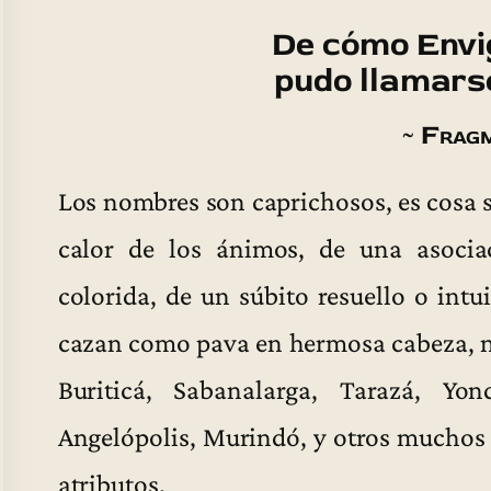
De cómo Envi
pudo llamars
~ Frag
Los nombres son caprichosos, es cosa 
calor de los ánimos, de una asociac
colorida, de un súbito resuello o int
cazan como pava en hermosa cabeza, n
Buriticá, Sabanalarga, Tarazá, Yon
Angelópolis, Murindó, y otros muchos 
atributos.