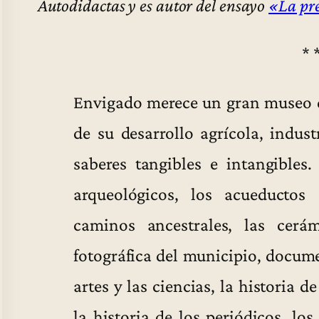
Autodidactas y es autor del ensayo
«La pre
* 
Envigado merece un gran museo q
de su desarrollo agrícola, indust
saberes tangibles e intangible
arqueológicos, los acueductos 
caminos ancestrales, las cerám
fotográfica del municipio, documen
artes y las ciencias, la historia d
la historia de los periódicos, los