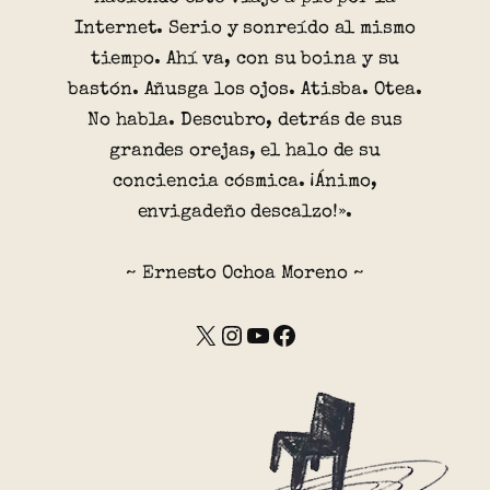
Internet. Serio y sonreído al mismo
tiempo. Ahí va, con su boina y su
bastón. Añusga los ojos. Atisba. Otea.
No habla. Descubro, detrás de sus
grandes orejas, el halo de su
conciencia cósmica. ¡Ánimo,
envigadeño descalzo!».
~ Ernesto Ochoa Moreno ~
X
Instagram
YouTube
Facebook