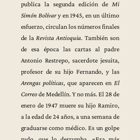
publica la segunda edición de
Mi
Simón Bolívar
y en 1945, en un último
esfuerzo, circulan los números finales
de la
Revista Antioquia
. También son
de esa época las cartas al padre
Antonio Restrepo, sacerdote jesuita,
profesor de su hijo Fernando, y las
Arengas políticas
, que aparecen en
El
Correo
de Medellín. Y no más. El 28 de
enero de 1947 muere su hijo Ramiro,
a la edad de 24 años, a una semana de
graduarse como médico. Es un golpe
rudo, que lo derrumba. «Era más