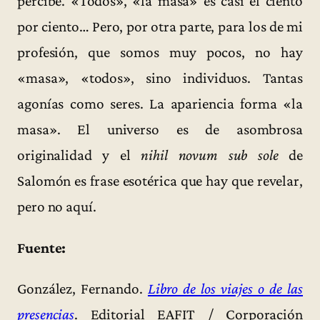
percibe. «Todos», «la masa» es casi el ciento
por ciento… Pero, por otra parte, para los de mi
profesión, que somos muy pocos, no hay
«masa», «todos», sino individuos. Tantas
agonías como seres. La apariencia forma «la
masa». El universo es de asombrosa
originalidad y el
nihil novum sub sole
de
Salomón es frase esotérica que hay que revelar,
pero no aquí.
Fuente:
González, Fernando.
Libro de los viajes o de las
presencias
. Editorial EAFIT / Corporación