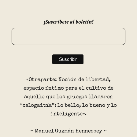
¡Suscríbete al boletín!
«Otraparte: Noción de libertad,
espacio íntimo para el cultivo de
aquello que los griegos llamaron
“calogaitía”: lo bello, lo bueno y lo
inteligente».
~ Manuel Guzmán Hennessey ~