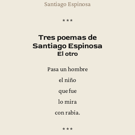
Santiago Espinosa
* * *
Tres poemas de
Santiago Espinosa
El otro
Pasa un hombre
el niño
que fue
lo mira
con rabia.
* * *