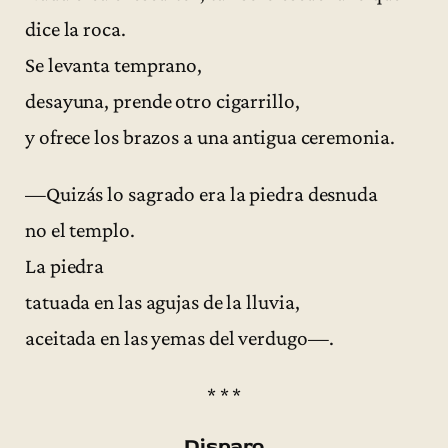
dice la roca.
Se levanta temprano,
desayuna, prende otro cigarrillo,
y ofrece los brazos a una antigua ceremonia.
—Quizás lo sagrado era la piedra desnuda
no el templo.
La piedra
tatuada en las agujas de la lluvia,
aceitada en las yemas del verdugo—.
* * *
Disparo