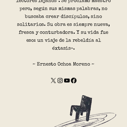
lectores lejanos”. Se proclamó maestro
pero, según sus mismas palabras, no
buscaba crear discípulos, sino
solitarios. Su obra es siempre nueva,
fresca y conturbadora. Y su vida fue
eso: un viaje de la rebeldía al
éxtasis».
~ Ernesto Ochoa Moreno ~
X
Instagram
YouTube
Facebook