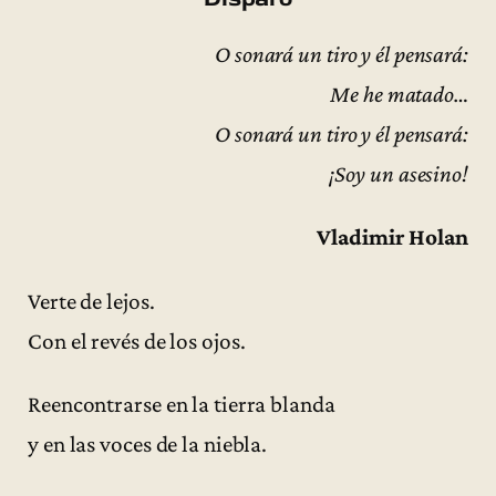
O sonará un tiro y él pensará:
Me he matado…
O sonará un tiro y él pensará:
¡Soy un asesino!
Vladimir Holan
Verte de lejos.
Con el revés de los ojos.
Reencontrarse en la tierra blanda
y en las voces de la niebla.