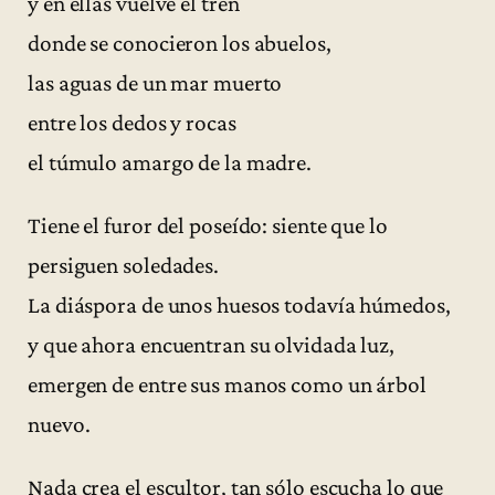
y en ellas vuelve el tren
donde se conocieron los abuelos,
las aguas de un mar muerto
entre los dedos y rocas
el túmulo amargo de la madre.
Tiene el furor del poseído: siente que lo
persiguen soledades.
La diáspora de unos huesos todavía húmedos,
y que ahora encuentran su olvidada luz,
emergen de entre sus manos como un árbol
nuevo.
Nada crea el escultor, tan sólo escucha lo que