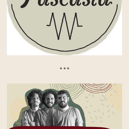
* * *