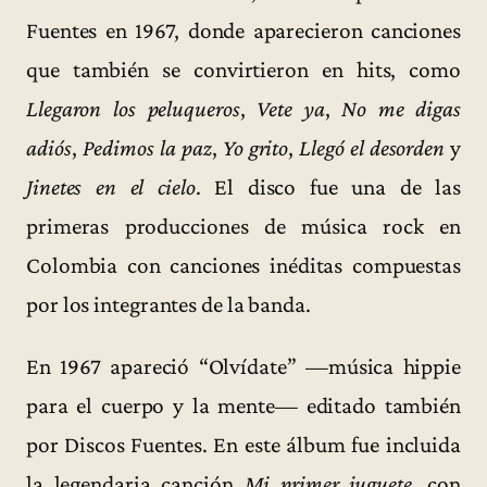
Fuentes en 1967, donde aparecieron canciones
que también se convirtieron en hits, como
Llegaron los peluqueros
,
Vete ya
,
No me digas
adiós
,
Pedimos la paz
,
Yo grito
,
Llegó el desorden
y
Jinetes en el cielo
. El disco fue una de las
primeras producciones de música rock en
Colombia con canciones inéditas compuestas
por los integrantes de la banda.
En 1967 apareció “Olvídate” —música hippie
para el cuerpo y la mente— editado también
por Discos Fuentes. En este álbum fue incluida
la legendaria canción
Mi primer juguete
, con