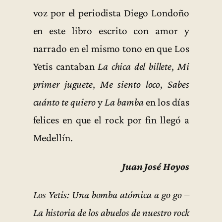
voz por el periodista Diego Londoño
en este libro escrito con amor y
narrado en el mismo tono en que Los
Yetis cantaban
La chica del billete
,
Mi
primer juguete
,
Me siento loco
,
Sabes
cuánto te quiero
y
La bamba
en los días
felices en que el rock por fin llegó a
Medellín.
Juan José Hoyos
Los Yetis: Una bomba atómica a go go –
La historia de los abuelos de nuestro rock