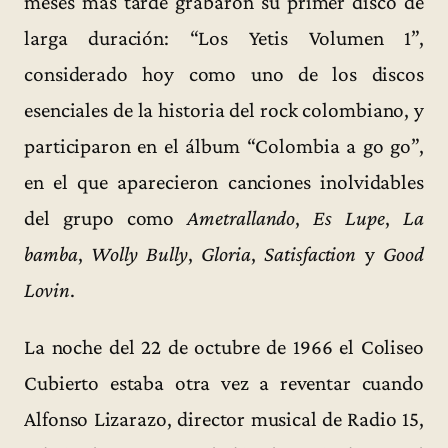
meses más tarde grabaron su primer disco de
larga duración: “Los Yetis Volumen 1”,
considerado hoy como uno de los discos
esenciales de la historia del rock colombiano, y
participaron en el álbum “Colombia a go go”,
en el que aparecieron canciones inolvidables
del grupo como
Ametrallando
,
Es Lupe
,
La
bamba
,
Wolly Bully
,
Gloria
,
Satisfaction
y
Good
Lovin
.
La noche del 22 de octubre de 1966 el Coliseo
Cubierto estaba otra vez a reventar cuando
Alfonso Lizarazo, director musical de Radio 15,