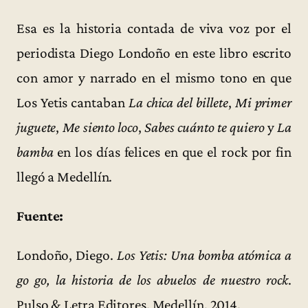
Esa es la historia contada de viva voz por el
periodista Diego Londoño en este libro escrito
con amor y narrado en el mismo tono en que
Los Yetis cantaban
La chica del billete
,
Mi primer
juguete
,
Me siento loco
,
Sabes cuánto te quiero
y
La
bamba
en los días felices en que el rock por fin
llegó a Medellín.
Fuente:
Londoño, Diego.
Los Yetis: Una bomba atómica a
go go, la historia de los abuelos de nuestro rock
.
Pulso & Letra Editores, Medellín, 2014.