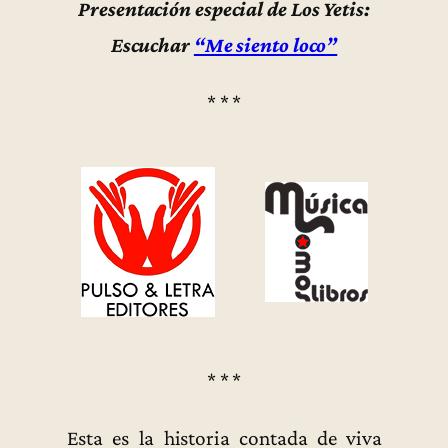
Presentación especial de Los Yetis:
Escuchar
“Me siento loco”
* * *
* * *
Esta es la historia contada de viva