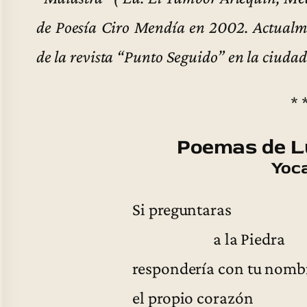
de Poesía Ciro Mendía en 2002. Actualme
de la revista “Punto Seguido” en la ciudad
* 
Poemas de L
Yoc
Si preguntaras
a la Piedra
respondería con tu nomb
el propio corazón