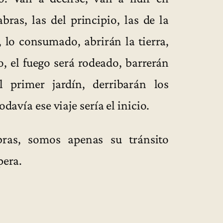
bras, las del principio, las de la
, lo consumado, abrirán la tierra,
o, el fuego será rodeado, barrerán
 primer jardín, derribarán los
odavía ese viaje sería el inicio.
bras, somos apenas su tránsito
pera.