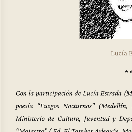
Lucía 
* 
Con la participación de Lucía Estrada (Me
poesía “Fuegos Nocturnos” (Medellín, 
Ministerio de Cultura, Juventud y Dep
“Maiastra” ( Ed. El Tambor Arlequín, Me