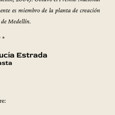
nte es miembro de la planta de creación
 de Medellín.
* *
ucía Estrada
asta
re: