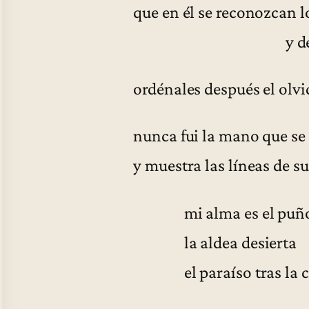
que en él se reconozcan l
y del ai
ordénales después el olv
nunca fui la mano que se
y muestra las líneas de s
mi alma es el puño 
la aldea desierta
el paraíso tras la caí