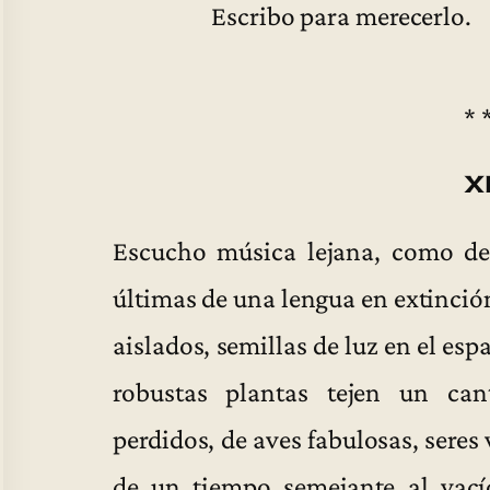
Escribo para merecerlo.
* 
X
Escucho música lejana, como de 
últimas de una lengua en extinción.
aislados, semillas de luz en el esp
robustas plantas tejen un can
perdidos, de aves fabulosas, seres
de un tiempo semejante al vacío