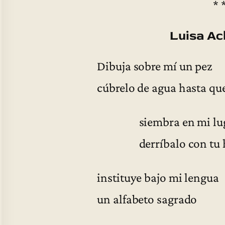
* 
Luisa A
Dibuja sobre mí un pez
cúbrelo de agua hasta qu
siembra en mi lugar
derríbalo con tu 
instituye bajo mi lengua
un alfabeto sagrado