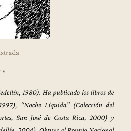
Estrada
* *
dellín, 1980). Ha publicado los libros de
1997), “Noche Líquida” (Colección del
ortes, San José de Costa Rica, 2000) y
dellín, 2004). Obtuvo el Premio Nacional