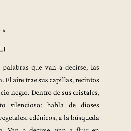
* *
LI
palabras que van a decirse, las
 El aire trae sus capillas, recintos
acio negro. Dentro de sus cristales,
to silencioso: habla de dioses
 vegetales, edénicos, a la búsqueda
. Van a decirse, van a fluir en