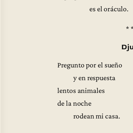
es el oráculo.
* 
Dj
Pregunto por el sueño
y en respuesta
lentos animales
de la noche
rodean mi casa.