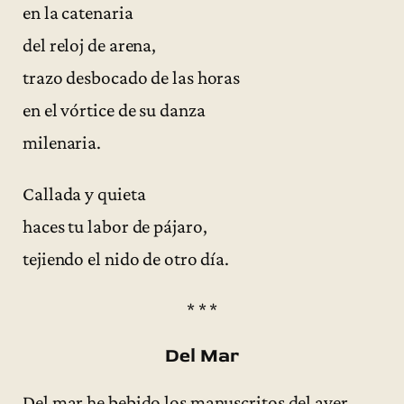
en la catenaria
del reloj de arena,
trazo desbocado de las horas
en el vórtice de su danza
milenaria.
Callada y quieta
haces tu labor de pájaro,
tejiendo el nido de otro día.
* * *
Del Mar
Del mar he bebido los manuscritos del ayer,