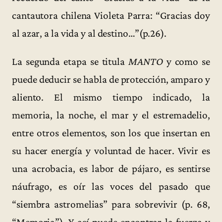
cantautora chilena Violeta Parra: “Gracias doy
al azar, a la vida y al destino…”(p.26).
La segunda etapa se titula
MANTO
y como se
puede deducir se habla de protección, amparo y
aliento. El mismo tiempo indicado, la
memoria, la noche, el mar y el estremadelio,
entre otros elementos, son los que insertan en
su hacer energía y voluntad de hacer. Vivir es
una acrobacia, es labor de pájaro, es sentirse
náufrago, es oír las voces del pasado que
“siembra astromelias” para sobrevivir (p. 68,
“Memoria”). Y así puede encontrar la fuerza y