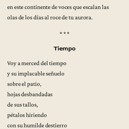
en este continente de voces que escalan las
olas de los días al roce de tu aurora.
* * *
Tiempo
Voy a merced del tiempo
y su implacable señuelo
sobre el patio,
hojas desbandadas
de sus tallos,
pétalos hiriendo
con su humilde destierro