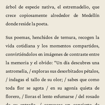
árbol de especie nativa, el estremadelio, que
crece copiosamente alrededor de Medellín
donde reside la poeta.
Sus poemas, henchidos de ternura, recogen la
vida cotidiana y los momentos compartidos,
convirtiéndolos en imágenes de contraste entre
la memoria y el olvido: “Un día descubres una
astromelia, / exploras sus desorbitados pétalos,
/ indagas el tallo de su olor; / sabes que como
toda flor se agota / en su agonía quieta de
florero, / lloras el lento esfumarse / del rosado
de su entraña, / convocas un concierto de