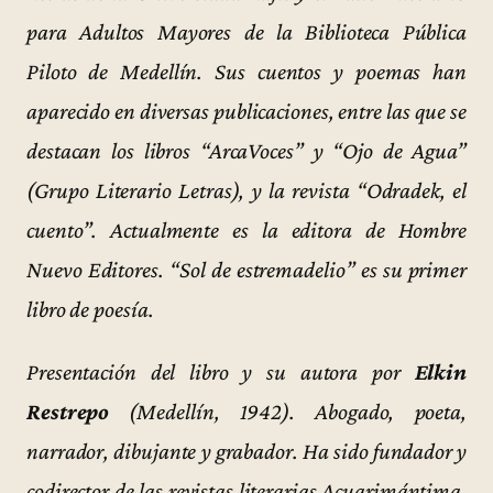
para Adultos Mayores de la Biblioteca Pública
Piloto de Medellín. Sus cuentos y poemas han
aparecido en diversas publicaciones, entre las que se
destacan los libros “ArcaVoces” y “Ojo de Agua”
(Grupo Literario Letras), y la revista “Odradek, el
cuento”. Actualmente es la editora de Hombre
Nuevo Editores. “Sol de estremadelio” es su primer
libro de poesía.
Presentación del libro y su autora por
Elkin
Restrepo
(Medellín, 1942). Abogado, poeta,
narrador, dibujante y grabador. Ha sido fundador y
codirector de las revistas literarias Acuarimántima,