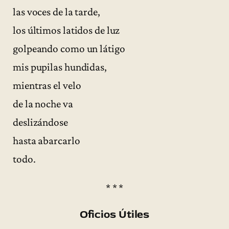
las voces de la tarde,
los últimos latidos de luz
golpeando como un látigo
mis pupilas hundidas,
mientras el velo
de la noche va
deslizándose
hasta abarcarlo
todo.
* * *
Oficios Útiles