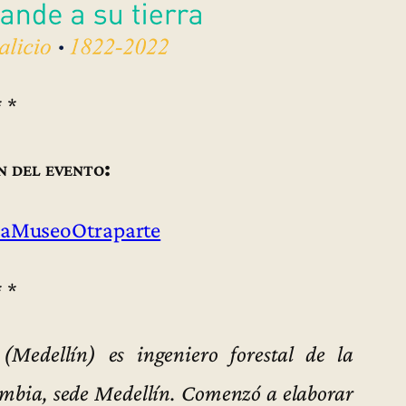
* *
n del evento:
aMuseoOtraparte
* *
(Medellín) es ingeniero forestal de la
mbia, sede Medellín. Comenzó a elaborar