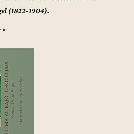
gel (1822-1904).
* *