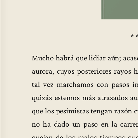
* 
Mucho habrá que lidiar aún; acas
aurora, cuyos posteriores rayos 
tal vez marchamos con pasos ins
quizás estemos más atrasados au
que los pesimistas tengan razón 
no ha dado un paso en la carrer
quejan de los malos tiempos que