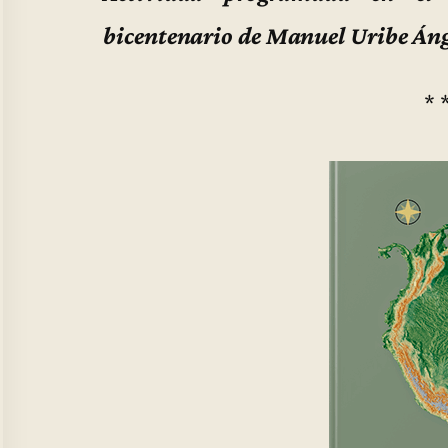
bicentenario de Manuel Uribe Án
* 