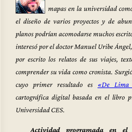
mapas en la universidad como
el diseño de varios proyectos y de abu
planos podrían acomodarse muchos escritos 
interesó por el doctor Manuel Uribe Ángel
por escrito los relatos de sus viajes, t
comprender su vida como cronista. Surgió
cuyo primer resultado es
«De Lima 
cartográfica digital basada en el libro 
Universidad CES.
Actividad programada en el 