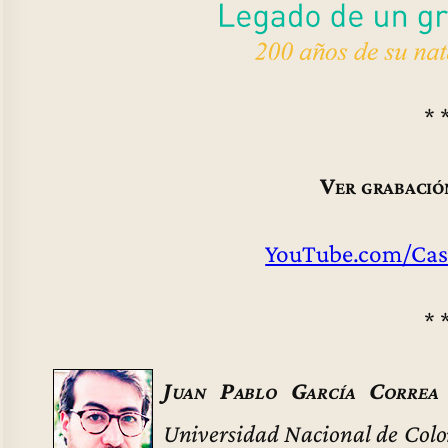
* 
Ver grabació
YouTube.com/Cas
* 
Juan Pablo García Correa
Universidad Nacional de Colo