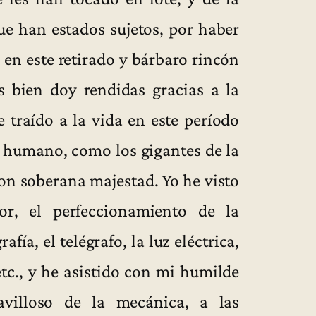
ue han estados sujetos, por haber
en este retirado y bárbaro rincón
s bien doy rendidas gracias a la
 traído a la vida en este período
 humano, como los gigantes de la
con soberana majestad. Yo he visto
or, el perfeccionamiento de la
afía, el telégrafo, la luz eléctrica,
 etc., y he asistido con mi humilde
avilloso de la mecánica, a las