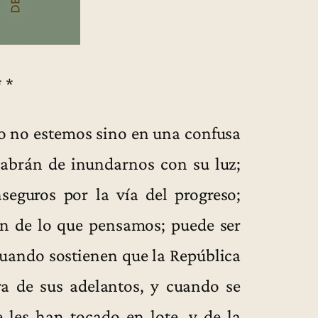
* *
o no estemos sino en una confusa
habrán de inundarnos con su luz;
eguros por la vía del progreso;
n de lo que pensamos; puede ser
cuando sostienen que la República
a de sus adelantos, y cuando se
 les han tocado en lote, y de la