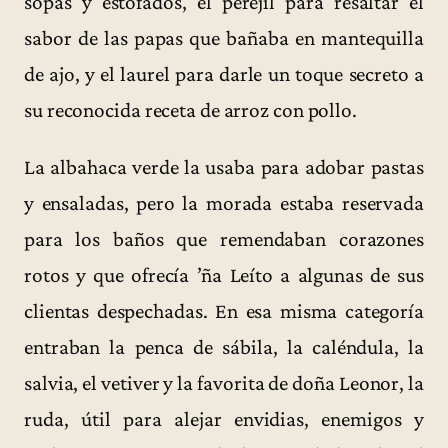
sopas y estofados, el perejil para resaltar el
sabor de las papas que bañaba en mantequilla
de ajo, y el laurel para darle un toque secreto a
su reconocida receta de arroz con pollo.
La albahaca verde la usaba para adobar pastas
y ensaladas, pero la morada estaba reservada
para los baños que remendaban corazones
rotos y que ofrecía ’ña Leíto a algunas de sus
clientas despechadas. En esa misma categoría
entraban la penca de sábila, la caléndula, la
salvia, el vetiver y la favorita de doña Leonor, la
ruda, útil para alejar envidias, enemigos y