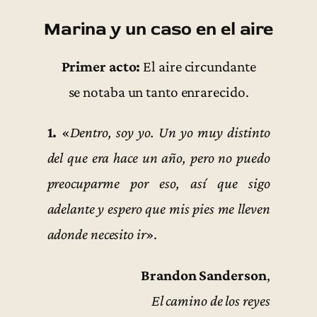
Marina y un caso en el aire
Primer acto:
El aire circundante
se notaba un tanto enrarecido.
1.
«
Dentro, soy yo. Un yo muy distinto
del que era hace un año, pero no puedo
preocuparme por eso, así que sigo
adelante y espero que mis pies me lleven
adonde necesito ir
».
Brandon Sanderson
,
El camino de los reyes