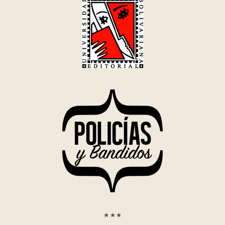
* * *