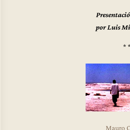
Presentació
por Luis Mi
* 
Mauro Q