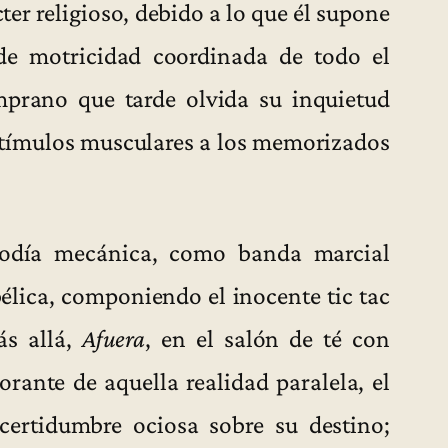
ter religioso, debido a lo que él supone
de motricidad coordinada de todo el
prano que tarde olvida su inquietud
estímulos musculares a los memorizados
lodía mecánica, como banda marcial
élica, componiendo el inocente tic tac
ás allá,
Afuera
, en el salón de té con
rante de aquella realidad paralela, el
certidumbre ociosa sobre su destino;