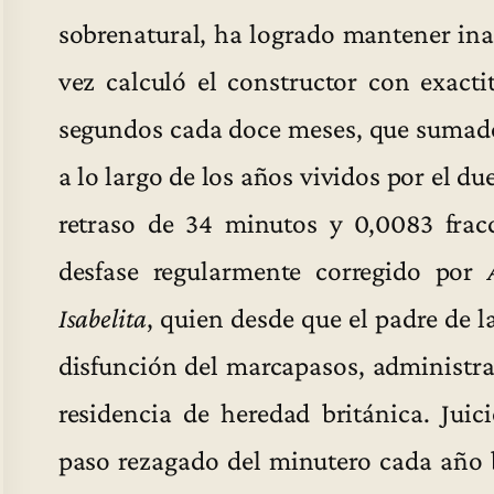
sobrenatural, ha logrado mantener ina
vez calculó el constructor con exacti
segundos cada doce meses, que sumado
a lo largo de los años vividos por el d
retraso de 34 minutos y 0,0083 frac
desfase regularmente corregido por
Isabelita
, quien desde que el padre de l
disfunción del marcapasos, administra 
residencia de heredad británica. Jui
paso rezagado del minutero cada año bi