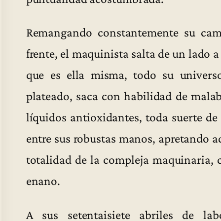
Remangando constantemente su cami
frente, el maquinista salta de un lado a
que es ella misma, todo su universo
plateado, saca con habilidad de malaba
líquidos antioxidantes, toda suerte d
entre sus robustas manos, apretando aq
totalidad de la compleja maquinaria, c
enano.
A sus setentaisiete abriles de lab