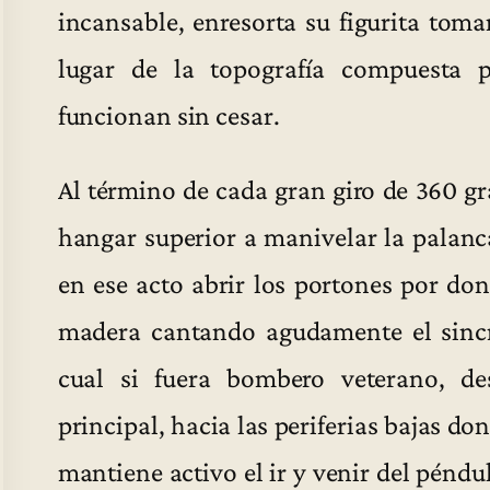
incansable, enresorta su figurita tom
lugar de la topografía compuesta 
funcionan sin cesar.
Al término de cada gran giro de 360 gr
hangar superior a manivelar la palanc
en ese acto abrir los portones por don
madera cantando agudamente el sin
cual si fuera bombero veterano, d
principal, hacia las periferias bajas do
mantiene activo el ir y venir del pén