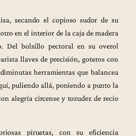
sa, secando el copioso sudor de su
 otro en el interior de la caja de madera
. Del bolsillo pectoral en su overol
rista llaves de precisión, goteros con
e diminutas herramientas que balancea
uí, puliendo allá, poniendo a punto la
on alegría circense y tozudez de recio
oriosas piruetas, con su eficiencia