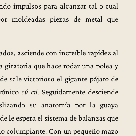
ando impulsos para alcanzar tal o cual
por moldeadas piezas de metal que
ados, asciende con increíble rapidez al
a giratoria que hace rodar una polea y
de sale victorioso el gigante pájaro de
crónico
cú cú
. Seguidamente desciende
eslizando su anatomía por la guaya
nde le espera el sistema de balanzas que
dulo columpiante. Con un pequeño mazo