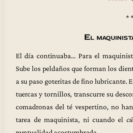
* 
El maquinist
El día continuaba… Para el maquinist
Sube los peldaños que forman los dient
a su paso goteritas de fino lubricante. 
tuercas y tornillos, transcurre su desc
comadronas del té vespertino, no ha
tarea de maquinista, ni cuando el
cú
puntualidad acostumbrada.