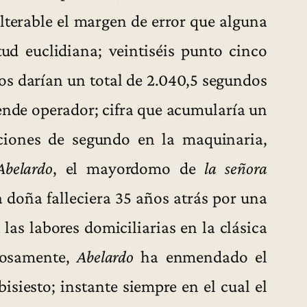
lterable el margen de error que alguna
tud euclidiana; veintiséis punto cinco
s darían un total de 2.040,5 segundos
uende operador; cifra que acumularía un
ciones de segundo en la maquinaria,
Abelardo
, el mayordomo de
la señora
a doña falleciera 35 años atrás por una
las labores domiciliarias en la clásica
ciosamente,
Abelardo
ha enmendado el
siesto; instante siempre en el cual el