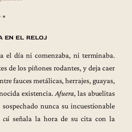
* *
a en el reloj
a el día ni comenzaba, ni terminaba.
es de los piñones rodantes, y deja caer
Entre fauces metálicas, herrajes, guayas,
onocida existencia.
Afuera
, las abuelitas
n sospechado nunca su incuestionable
 cú
señala la hora de su cita con la