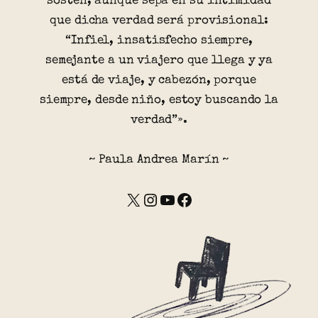
sostén, aunque sepa en su intimidad
que dicha verdad será provisional:
“Infiel, insatisfecho siempre,
semejante a un viajero que llega y ya
está de viaje, y cabezón, porque
siempre, desde niño, estoy buscando la
verdad”».
~ Paula Andrea Marín ~
X
Instagram
YouTube
Facebook