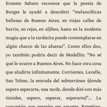
Ernesto Sabato reconoce que la poesía de
Borges le ayudó a descubrir “melancólicas
bellezas de Buenos Aires; en viejas calles de
barrio, en rejas, en aljibes, hasta en la modesta
magia que a la tardecita puede contemplarse en
algún charco de las afueras”. Como ellos dos,
yo también podría decir de Medellín: “No sé
qué le ocurre a Buenos Aires. No hace otra cosa
que aludirte infinitamente. Corrientes, Lavalle,
San Telmo, la entrada del subterráneo (donde
espero esperarte, una tarde, donde diré con más
timidez, espero, esperar, esperarte)”… La
concesión que permite ser amante. Repetirse.