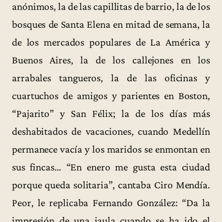
anónimos, la de las capillitas de barrio, la de los
bosques de Santa Elena en mitad de semana, la
de los mercados populares de La América y
Buenos Aires, la de los callejones en los
arrabales tangueros, la de las oficinas y
cuartuchos de amigos y parientes en Boston,
“Pajarito” y San Félix; la de los días más
deshabitados de vacaciones, cuando Medellín
permanece vacía y los maridos se enmontan en
sus fincas… “En enero me gusta esta ciudad
porque queda solitaria”, cantaba Ciro Mendía.
Peor, le replicaba Fernando González: “Da la
impresión de una jaula cuando se ha ido el