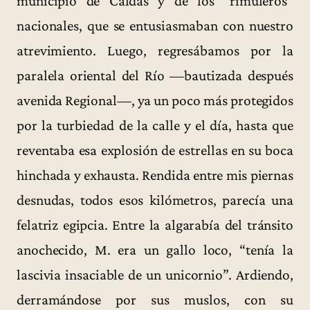
municipio de Caldas y de los “rimuleros”
nacionales, que se entusiasmaban con nuestro
atrevimiento. Luego, regresábamos por la
paralela oriental del Río —bautizada después
avenida Regional—, ya un poco más protegidos
por la turbiedad de la calle y el día, hasta que
reventaba esa explosión de estrellas en su boca
hinchada y exhausta. Rendida entre mis piernas
desnudas, todos esos kilómetros, parecía una
felatriz egipcia. Entre la algarabía del tránsito
anochecido, M. era un gallo loco, “tenía la
lascivia insaciable de un unicornio”. Ardiendo,
derramándose por sus muslos, con su