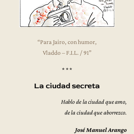
“Para Jairo, con humor,
Vladdo – F.I.L. / 91”
* * *
La ciudad secreta
Hablo de la ciudad que amo,
de la ciudad que aborrezco.
José Manuel Arango