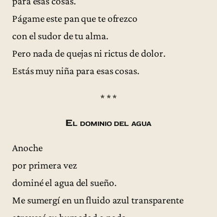
para esas cosas.
Págame este pan que te ofrezco
con el sudor de tu alma.
Pero nada de quejas ni rictus de dolor.
Estás muy niña para esas cosas.
* * *
El dominio del agua
Anoche
por primera vez
dominé el agua del sueño.
Me sumergí en un fluido azul transparente