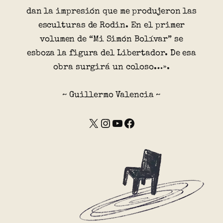
dan la impresión que me produjeron las
esculturas de Rodin. En el primer
volumen de “Mi Simón Bolívar” se
esboza la figura del Libertador. De esa
obra surgirá un coloso…».
~ Guillermo Valencia ~
X
Instagram
YouTube
Facebook