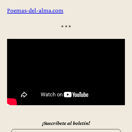
Poemas-del-alma.com
* * *
¡Suscríbete al boletín!