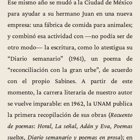
Ese mismo año se mudó a la Ciudad de México
para ayudar a su hermano Juan en una nueva
empresa: una fábrica de comida para animales;
y combinó esa actividad con —no podía ser de
otro modo— la escritura, como lo atestigua su
“Diario semanario” (1961), un poema de
“reconciliación con la gran urbe”, de acuerdo
con el propio Sabines. A partir de este
momento, la carrera literaria de nuestro autor
se vuelve imparable: en 1962, la UNAM publica
la primera recopilación de sus obras (
Recuento
de poemas
:
Horal
,
La señal
,
Adán y Eva
,
Poemas
sueltos
,
Diario semanario y poemas en prosa
); en