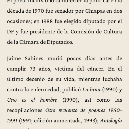
El poeta incursionó también en la política: en la
década de 1970 fue senador por Chiapas en dos
ocasiones; en 1988 fue elegido diputado por el
DF y fue presidente de la Comisión de Cultura
de la Cámara de Diputados.
Jaime Sabines murió pocos días antes de
cumplir 73 años, víctima del cáncer. En el
último decenio de su vida, mientras luchaba
contra la enfermedad, publicó
La luna
(1990) y
Uno es el hombre
(1990), así como las
recopilaciones
Otro recuento de poemas 1950-
1991
(1991; edición aumentada, 1993);
Antología