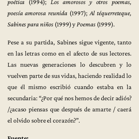
poética
(1994);
Los amorosos y otros poemas,
poesía amorosa reunida
(1997);
Al téquerreteque,
Sabines para niños
(1999) y
Poemas
(1999).
Pese a su partida, Sabines sigue vigente, tanto
en las letras como en el afecto de sus lectores.
Las nuevas generaciones lo descubren y lo
vuelven parte de sus vidas, haciendo realidad lo
que él mismo escribió cuando estaba en la
secundaria: “¿Por qué nos hemos de decir adiós?
/¿acaso piensas que después de amarte / caerá
el olvido sobre el corazón?”.
Fuente: