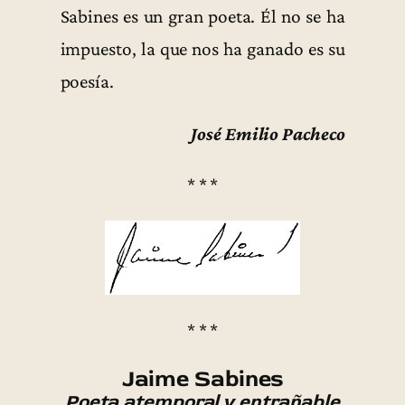
Sabines es un gran poeta. Él no se ha
impuesto, la que nos ha ganado es su
poesía.
José Emilio Pacheco
* * *
* * *
Jaime Sabines
Poeta atemporal y entrañable