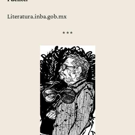
Literatura.inba.gob.mx
* * *