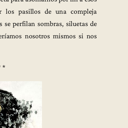
er los pasillos de una compleja
s se perfilan sombras, siluetas de
eríamos nosotros mismos si nos
* *