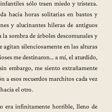
infantiles sólo traen miedo y tristeza.
da hacia horas solitarias en bastos y
nes y alucinantes hileras de antiguos
 a la sombra de árboles descomunales y
e agitan silenciosamente en las alturas
dioses me destinaron… a mí, el aturdido,
 y sin embargo, me siento extrañamente
ón a esos recuerdos marchitos cada vez
acia el otro.
o era infinitamente horrible, lleno de