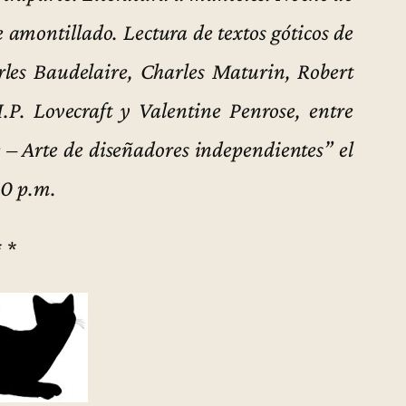
e amontillado. Lectura de textos góticos de
rles Baudelaire, Charles Maturin, Robert
P. Lovecraft y Valentine Penrose, entre
e – Arte de diseñadores independientes” el
00 p.m.
* *