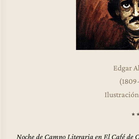
Edgar A
(1809
Ilustración
* 
Noche de Campo Literaria en El Café de O