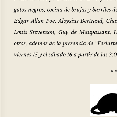
gatos negros, cocina de brujas y barriles d
Edgar Allan Poe, Aloysius Bertrand, Cha
Louis Stevenson, Guy de Maupassant, H.
otros, además de la presencia de “Feriart
viernes 15 y el sábado 16 a partir de las 3:
* 