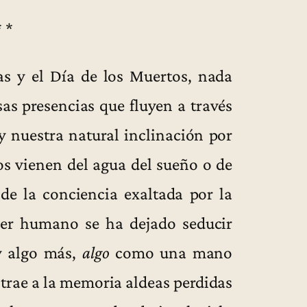
* *
as y el Día de los Muertos, nada
as presencias que fluyen a través
y nuestra natural inclinación por
os vienen del agua del sueño o de
o de la conciencia exaltada por la
ser humano se ha dejado seducir
y algo más,
algo
como una mano
y trae a la memoria aldeas perdidas