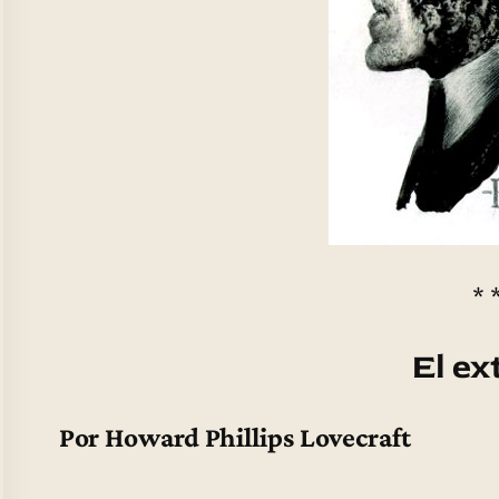
* 
El ex
Por Howard Phillips Lovecraft