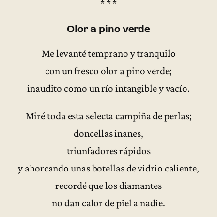
* * *
Olor a pino verde
Me levanté temprano y tranquilo
con un fresco olor a pino verde;
inaudito como un río intangible y vacío.
Miré toda esta selecta campiña de perlas;
doncellas inanes,
triunfadores rápidos
y ahorcando unas botellas de vidrio caliente,
recordé que los diamantes
no dan calor de piel a nadie.