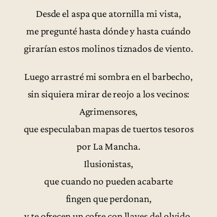
Desde el aspa que atornilla mi vista,
me pregunté hasta dónde y hasta cuándo
girarían estos molinos tiznados de viento.
Luego arrastré mi sombra en el barbecho,
sin siquiera mirar de reojo a los vecinos:
Agrimensores,
que especulaban mapas de tuertos tesoros
por La Mancha.
Ilusionistas,
que cuando no pueden acabarte
fingen que perdonan,
y te ofrecen un cofre con llaves del olvido.