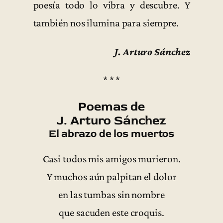
poesía todo lo vibra y descubre. Y
también nos ilumina para siempre.
J. Arturo Sánchez
* * *
Poemas de
J. Arturo Sánchez
El abrazo de los muertos
Casi todos mis amigos murieron.
Y muchos aún palpitan el dolor
en las tumbas sin nombre
que sacuden este croquis.