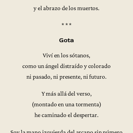
y el abrazo de los muertos.
* * *
Gota
Viví en los sótanos,
como un ángel distraído y colorado
ni pasado, ni presente, ni futuro.
Y más allá del verso,
(montado en una tormenta)
he caminado el despertar.
Soy la mano izquierda del arcano sin número