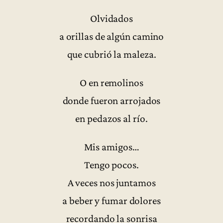
Olvidados
a orillas de algún camino
que cubrió la maleza.
O en remolinos
donde fueron arrojados
en pedazos al río.
Mis amigos…
Tengo pocos.
A veces nos juntamos
a beber y fumar dolores
recordando la sonrisa