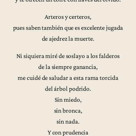
Arteros y certeros,
pues saben también que es excelente jugada
de ajedrez la muerte.
Ni siquiera miré de soslayo a los falderos
de la siempre ganancia,
me cuidé de saludar a esta rama torcida
del árbol podrido.
Sin miedo,
sin bronca,
sin nada.
Y con prudencia