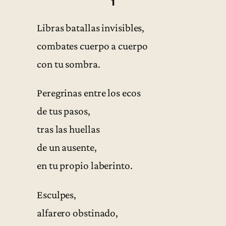
1
Libras batallas invisibles,
combates cuerpo a cuerpo
con tu sombra.
Peregrinas entre los ecos
de tus pasos,
tras las huellas
de un ausente,
en tu propio laberinto.
Esculpes,
alfarero obstinado,