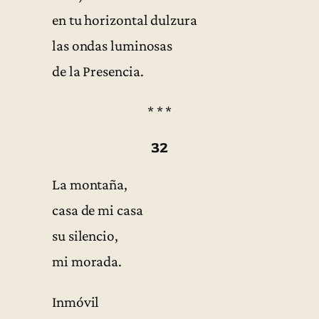
en tu horizontal dulzura
las ondas luminosas
de la Presencia.
* * *
32
La montaña,
casa de mi casa
su silencio,
mi morada.
Inmóvil