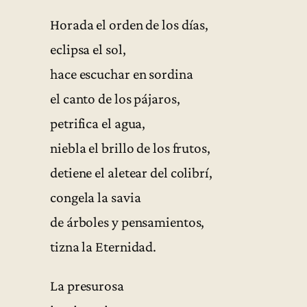
Horada el orden de los días,
eclipsa el sol,
hace escuchar en sordina
el canto de los pájaros,
petrifica el agua,
niebla el brillo de los frutos,
detiene el aletear del colibrí,
congela la savia
de árboles y pensamientos,
tizna la Eternidad.
La presurosa