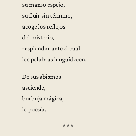
su manso espejo,
su fluir sin término,
acoge los reflejos
del misterio,
resplandor ante el cual
las palabras languidecen.
De sus abismos
asciende,
burbuja mágica,
la poesía.
* * *