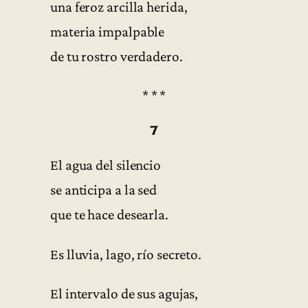
una feroz arcilla herida,
materia impalpable
de tu rostro verdadero.
* * *
7
El agua del silencio
se anticipa a la sed
que te hace desearla.
Es lluvia, lago, río secreto.
El intervalo de sus agujas,