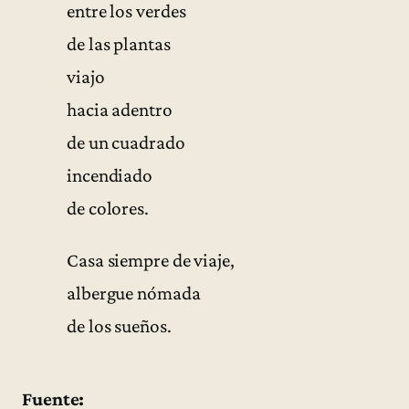
entre los verdes
de las plantas
viajo
hacia adentro
de un cuadrado
incendiado
de colores.
Casa siempre de viaje,
albergue nómada
de los sueños.
Fuente: