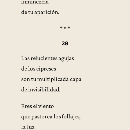
inminencia
de tu aparición.
* * *
28
Las relucientes agujas
de los cipreses
son tu multiplicada capa
de invisibilidad.
Eres el viento
que pastorea los follajes,
la luz