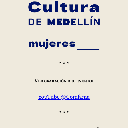
* * *
Ver grabación del evento:
YouTube @Comfama
* * *