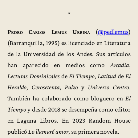
*
Pedro Carlos Lemus Urbina
(
@pedlemus
)
(Barranquilla, 1995) es licenciado en Literatura
de la Universidad de los Andes. Sus artículos
han aparecido en medios como
Arcadia
,
Lecturas Dominicales
de
El Tiempo
,
Latitud
de
El
Heraldo
,
Cerosetenta
,
Pulzo
y
Universo Centro
.
También ha colaborado como bloguero en
El
Tiempo
y desde 2018 se desempeña como editor
en Laguna Libros. En 2023 Random House
publicó
Lo llamaré amor
, su primera novela.