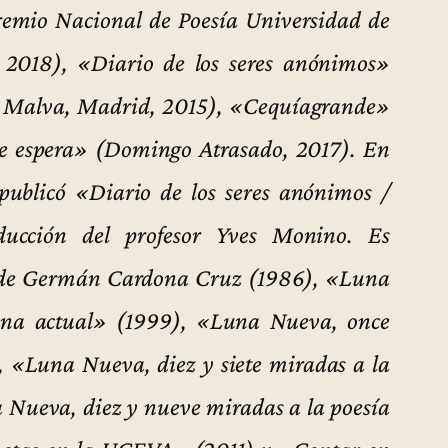
(Premio Nacional de Poesía Universidad de
, 2018), «Diario de los seres anónimos»
a Malva, Madrid, 2015), «Cequíagrande»
de espera» (Domingo Atrasado, 2017). En
publicó «Diario de los seres anónimos /
ducción del profesor Yves Monino. Es
» de Germán Cardona Cruz (1986), «Luna
ana actual» (1999), «Luna Nueva, once
 «Luna Nueva, diez y siete miradas a la
 Nueva, diez y nueve miradas a la poesía