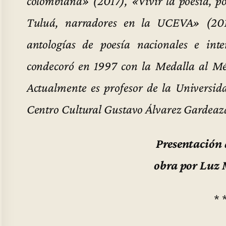
colombiana» (2017), «Vivir la poesía, 
Tuluá, narradores en la UCEVA» (201
antologías de poesía nacionales e int
condecoró en 1997 con la Medalla al M
Actualmente es profesor de la Universida
Centro Cultural Gustavo Álvarez Gardeaz
Presentación 
obra por Luz 
* 