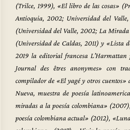
(Trilce, 1999), «El libro de las cosas» 
Antioquia, 2002; Universidad del Valle
(Universidad del Valle, 2002; La Mirad
(Universidad de Caldas, 2011) y «Lista 
2019 la editorial francesa L’Harmattan 
Journal des êtres anonymes» con tra
compilador de «El yagé y otros cuentos
Nueva, muestra de poesía latinoameric
miradas a la poesía colombiana» (2007),
poesía colombiana actual» (2012), «Luna