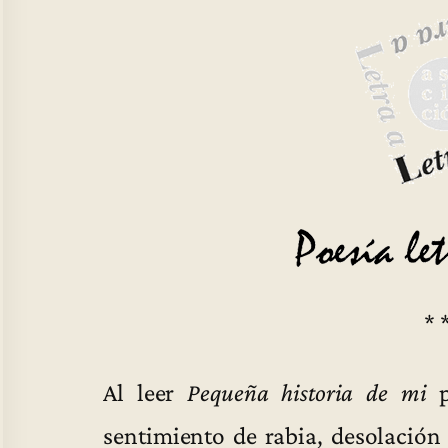
* 
Al leer
Pequeña historia de mi
p
sentimiento de rabia, desolación