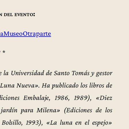
n del evento:
aMuseoOtraparte
* *
 la Universidad de Santo Tomás y gestor
a «Luna Nueva». Ha publicado los libros de
iciones Embalaje, 1986, 1989), «Diez
 jardín para Milena» (Ediciones de los
Bolsillo, 1993), «La luna en el espejo»