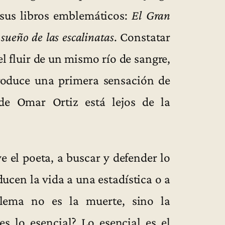
 sus libros emblemáticos:
El Gran
 sueño de las escalinatas
. Constatar
el fluir de un mismo río de sangre,
produce una primera sensación de
 de Omar Ortiz está lejos de la
e el poeta, a buscar y defender lo
ducen la vida a una estadística o a
blema no es la muerte, sino la
es lo esencial? Lo esencial es el