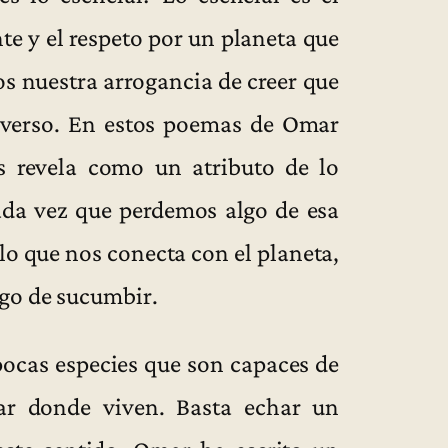
te y el respeto por un planeta que
s nuestra arrogancia de creer que
iverso. En estos poemas de Omar
os revela como un atributo de lo
ada vez que perdemos algo de esa
o que nos conecta con el planeta,
go de sucumbir.
ocas especies que son capaces de
ar donde viven. Basta echar un