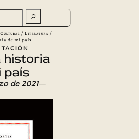
 Cultural
/
Literatura
/
ria de mi país
tación
historia
 país
zo de 2021—