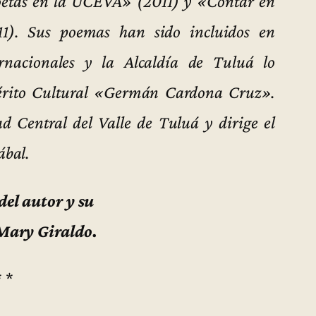
poetas en la UCEVA» (2011) y «Contar en
1). Sus poemas han sido incluidos en
ernacionales y la Alcaldía de Tuluá lo
érito Cultural «Germán Cardona Cruz».
d Central del Valle de Tuluá y dirige el
ábal.
del autor y su
Mary Giraldo.
* *