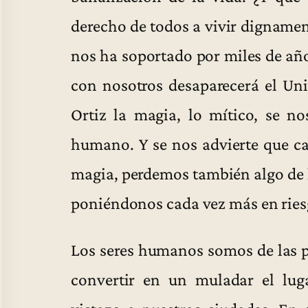
derecho de todos a vivir dignamen
nos ha soportado por miles de año
con nosotros desaparecerá el Un
Ortiz la magia, lo mítico, se n
humano. Y se nos advierte que c
magia, perdemos también algo de l
poniéndonos cada vez más en ries
Los seres humanos somos de las p
convertir en un muladar el lug