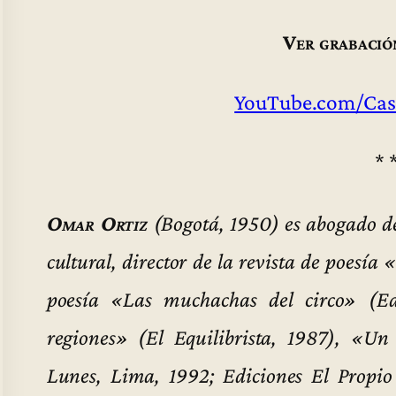
Ver grabació
YouTube.com/Cas
* 
Omar Ortiz
(Bogotá, 1950) es abogado de
cultural, director de la revista de poesí
poesía «Las muchachas del circo» (Ed
regiones» (El Equilibrista, 1987), «Un
Lunes, Lima, 1992; Ediciones El Propio 