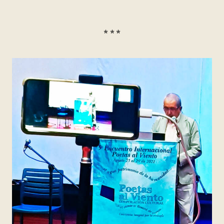
* * *