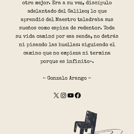
otro mejor. Era a su vez, discípulo
adelantado del Galileo; lo que
aprendió del Maestro taladraba sus
sueños como espina de redentor. Toda
su vida caminó por esa senda, no detrás
ni pisando las huellas: siguiendo el
camino que no empieza ni termina
porque es infinito».
~ Gonzalo Arango ~
X
Instagram
YouTube
Facebook