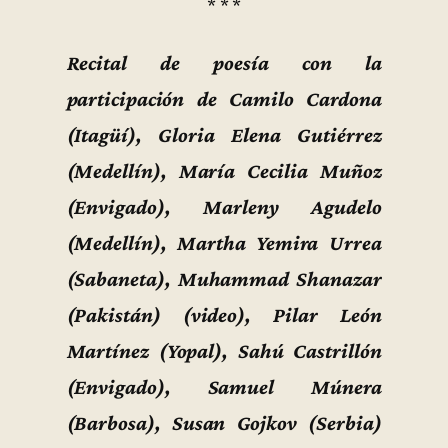
* * *
Recital de poesía con la
participación de Camilo Cardona
(Itagüí), Gloria Elena Gutiérrez
(Medellín), María Cecilia Muñoz
(Envigado), Marleny Agudelo
(Medellín), Martha Yemira Urrea
(Sabaneta), Muhammad Shanazar
(Pakistán) (video), Pilar León
Martínez (Yopal), Sahú Castrillón
(Envigado), Samuel Múnera
(Barbosa), Susan Gojkov (Serbia)