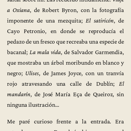
a Oxiana
, de Robert Byron, con la fotografía
imponente de una mezquita;
El satiricón
, de
Cayo Petronio, en donde se reproducía el
pedazo de un fresco que recreaba una especie de
bacanal;
La mala vida
, de Salvador Garmendia,
que mostraba un árbol moribundo en blanco y
negro;
Ulises
, de James Joyce, con un tranvía
rojo atravesando una calle de Dublín;
El
mandarín
, de José María Eça de Queiroz, sin
ninguna ilustración…
Me paré curioso frente a la entrada. Era