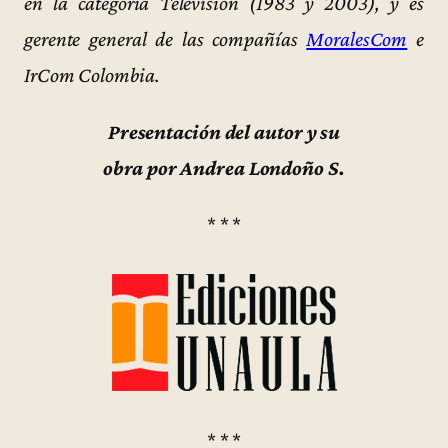
en la categoría Televisión (1983 y 2003), y es
gerente general de las compañías
MoralesCom
e
IrCom Colombia.
Presentación del autor y su
obra por Andrea Londoño S.
* * *
* * *