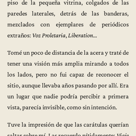
piso de la pequeña vitrina, colgados de las
paredes laterales, detrás de las banderas,
mezclados con ejemplares de periódicos
extraños:
Voz Proletaria
,
Liberation
…
Tomé un poco de distancia de la acera y traté de
tener una visión más amplia mirando a todos
los lados, pero no fui capaz de reconocer el
sitio, aunque llevaba años pasando por allí. Era
un lugar que nadie podría percibir a primera
vista, parecía invisible, como sin intención.
Tuve la impresión de que las carátulas querían
saltar sobre mí. Las recuerdo nítidamente:
Viaje