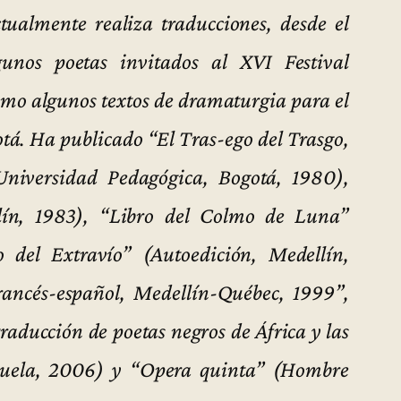
tualmente realiza traducciones, desde el
gunos poetas invitados al XVI Festival
omo algunos textos de dramaturgia para el
tá. Ha publicado “El Tras-ego del Trasgo,
(Universidad Pedagógica, Bogotá, 1980),
llín, 1983), “Libro del Colmo de Luna”
 del Extravío” (Autoedición, Medellín,
rancés-español, Medellín-Québec, 1999”,
raducción de poetas negros de África y las
ezuela, 2006) y “Opera quinta” (Hombre