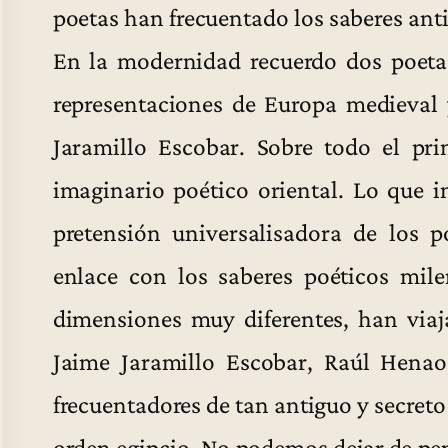
poetas han frecuentado los saberes anti
En la modernidad recuerdo dos poeta
representaciones de Europa medieval 
Jaramillo Escobar. Sobre todo el pri
imaginario poético oriental. Lo que in
pretensión universalisadora de los p
enlace con los saberes poéticos mil
dimensiones muy diferentes, han viaj
Jaime Jaramillo Escobar, Raúl Henao 
frecuentadores de tan antiguo y secreto
orden egipcio. No podemos dejar de pen