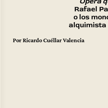
Opera q
Rafael Pa
o los mon
alquimista
Por Ricardo Cuéllar Valencia