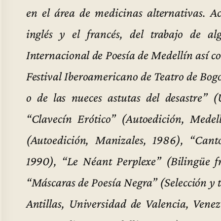
en el área de medicinas alternativas. Ac
inglés y el francés, del trabajo de al
Internacional de Poesía de Medellín así c
Festival Iberoamericano de Teatro de Bogo
o de las nueces astutas del desastre” 
“Clavecín Erótico” (Autoedición, Mede
(Autoedición, Manizales, 1986), “Canto
1990), “Le Néant Perplexe” (Bilingüe f
“Máscaras de Poesía Negra” (Selección y t
Antillas, Universidad de Valencia, Ven