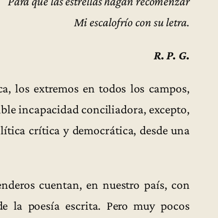
Para que las estrellas hagan recomenzar
Mi escalofrío con su letra.
R. P. G.
a, los extremos en todos los campos,
ible incapacidad conciliadora, excepto,
lítica crítica y democrática, desde una
senderos cuentan, en nuestro país, con
de la poesía escrita. Pero muy pocos