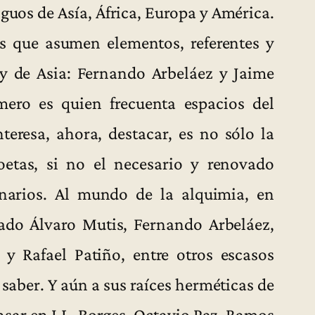
guos de Asía, África, Europa y América.
s que asumen elementos, referentes y
y de Asia: Fernando Arbeláez y Jaime
mero es quien frecuenta espacios del
teresa, ahora, destacar, es no sólo la
oetas, si no el necesario y renovado
enarios. Al mundo de la alquimia, en
ado Álvaro Mutis, Fernando Arbeláez,
y Rafael Patiño, entre otros escasos
 saber. Y aún a sus raíces herméticas de
sar en J.L. Borges, Octavio Paz, Ramos