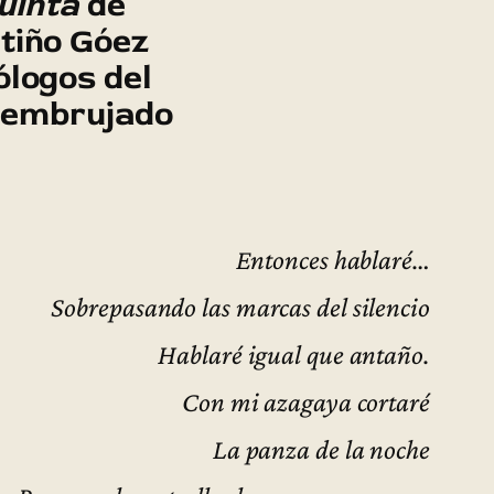
uinta
de
tiño Góez
ólogos del
 embrujado
Entonces hablaré…
Sobrepasando las marcas del silencio
Hablaré igual que antaño.
Con mi azagaya cortaré
La panza de la noche