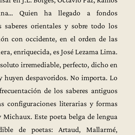
lina… Quien ha llegado a fondos
 saberes orientales y sobre todo los
ión con occidente, en el orden de las
ra, enriquecida, es José Lezama Lima.
soluto irremediable, perfecto, dicho en
y huyen despavoridos. No importa. Lo
frecuentación de los saberes antiguos
 configuraciones literarias y formas
y Michaux. Este poeta belga de lengua
dible de poetas: Artaud, Mallarmé,