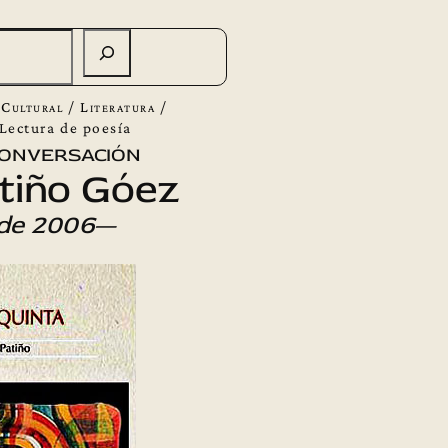
 Cultural
/
Literatura
/
Lectura de poesía
onversación
tiño Góez
 de 2006
—