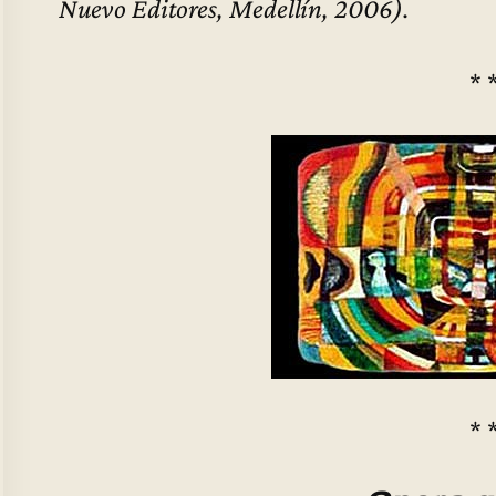
Nuevo Editores, Medellín, 2006).
* 
* 