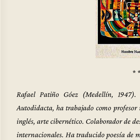
* 
Rafael Patiño Góez (Medellín, 1947). P
Autodidacta, ha trabajado como profesor u
inglés, arte cibernético. Colaborador de de
internacionales. Ha traducido poesía de 