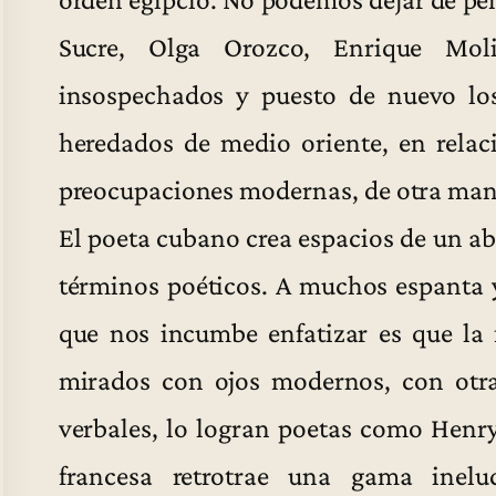
Sucre, Olga Orozco, Enrique Mo
insospechados y puesto de nuevo los
heredados de medio oriente, en relac
preocupaciones modernas, de otra mane
El poeta cubano crea espacios de un ab
términos poéticos. A muchos espanta 
que nos incumbe enfatizar es que la 
mirados con ojos modernos, con otras
verbales, lo logran poetas como Henr
francesa retrotrae una gama inelu