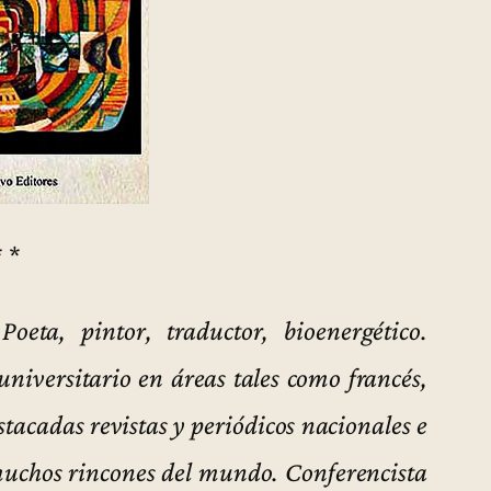
* *
oeta, pintor, traductor, bioenergético.
niversitario en áreas tales como francés,
stacadas revistas y periódicos nacionales e
muchos rincones del mundo. Conferencista