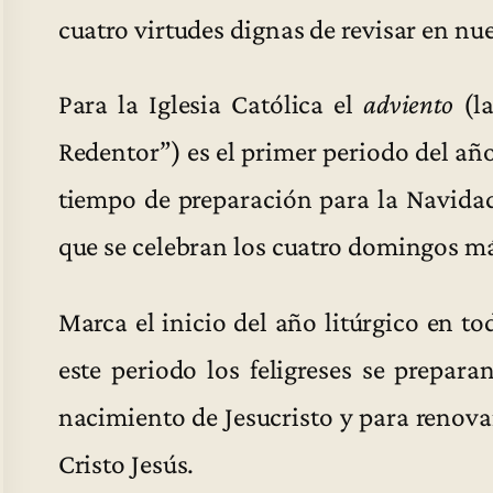
cuatro virtudes dignas de revisar en nue
Para la Iglesia Católica el
adviento
(la
Redentor”) es el primer periodo del año
tiempo de preparación para la Navidad
que se celebran los cuatro domingos má
Marca el inicio del año litúrgico en to
este periodo los feligreses se prepar
nacimiento de Jesucristo y para renova
Cristo Jesús.