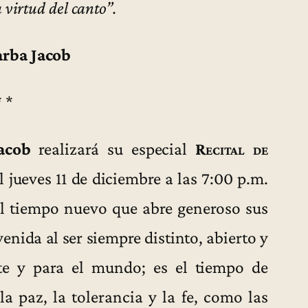
 virtud del canto”.
arba Jacob
* *
acob
realizará su especial
Recital de
 jueves 11 de diciembre a las 7:00 p.m.
 al tiempo nuevo que abre generoso sus
nida al ser siempre distinto, abierto y
te y para el mundo; es el tiempo de
a paz, la tolerancia y la fe, como las