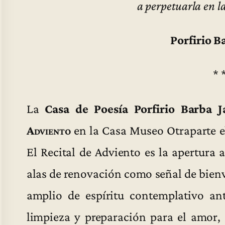
a perpetuarla en la
Porfirio B
* 
La
Casa de Poesía Porfirio Barba J
Adviento
en la Casa Museo Otraparte el
El Recital de Adviento es la apertura
alas de renovación como señal de bienve
amplio de espíritu contemplativo an
limpieza y preparación para el amor, l