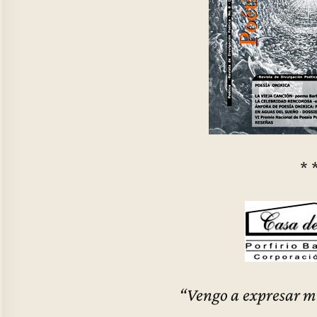
* 
“Vengo a expresar m