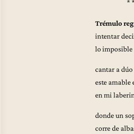
* 
Trémulo reg
intentar deci
lo imposible
cantar a dúo
este amable 
en mi laberi
donde un sop
corre de alba