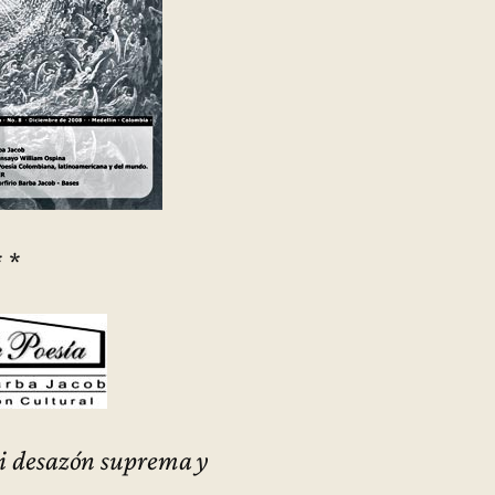
* *
i desazón suprema y