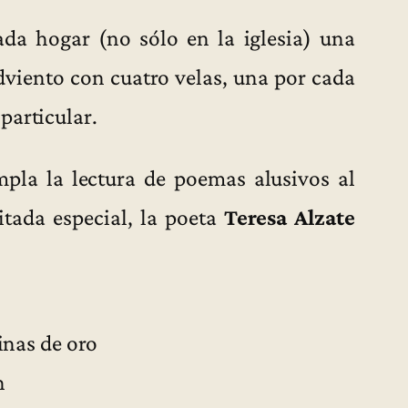
ada hogar (no sólo en la iglesia) una
dviento con cuatro velas, una por cada
particular.
mpla la lectura de poemas alusivos al
tada especial, la poeta
Teresa Alzate
inas de oro
n