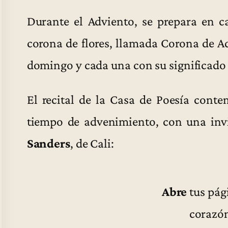
Durante el Adviento, se prepara en c
corona de flores, llamada Corona de A
domingo y cada una con su significado 
El recital de la Casa de Poesía conte
tiempo de advenimiento, con una invi
Sanders
, de Cali:
Abre
tus pág
corazó