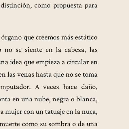
n distinción, como propuesta para
l órgano que creemos más estático
o no se siente en la cabeza, las
 una idea que empieza a circular en
 en las venas hasta que no se toma
computador. A veces hace daño,
onta en una nube, negra o blanca,
a mujer con un tatuaje en la nuca,
 muerte como su sombra o de una