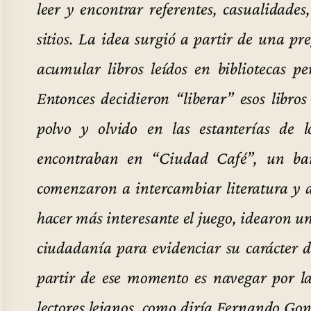
leer y encontrar referentes, casualidades
sitios. La idea surgió a partir de una p
acumular libros leídos en bibliotecas pe
Entonces decidieron “liberar” esos libr
polvo y olvido en las estanterías de 
encontraban en “Ciudad Café”, un bar
comenzaron a intercambiar literatura y a
hacer más interesante el juego, idearon u
ciudadanía para evidenciar su carácter de
partir de ese momento es navegar por las
lectores lejanos, como diría Fernando Go