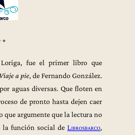
* *
Loriga, fue el primer libro que
Viaje a pie
, de Fernando González.
por aguas diversas. Que floten en
proceso de pronto hasta dejen caer
co que argumente que la lectura no
e la función social de
Librosbarco
,