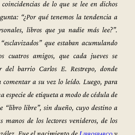
, coincidencias de lo que se lee en dichos
regunta: “¿Por qué tenemos la tendencia a
rsonales, libros que ya nadie más lee?”.
os “esclavizados” que estaban acumulando
los cuatros amigos, que cada jueves se
 del barrio Carlos E. Restrepo, donde
 comentar a su vez lo leído. Luego, para
na especie de etiqueta a modo de cédula de
 “libro libre”, sin dueño, cuyo destino a
 manos de los lectores venideros, de los
nzález. Fue el nacimiento de
Librosbarco
y