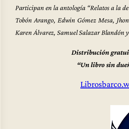
Participan en la antología “Relatos a la d
Tobón Arango, Edwin Gómez Mesa, Jhon 
Karen Álvarez, Samuel Salazar Blandón 
Distribución gratui
“Un libro sin dueñ
Librosbarco.