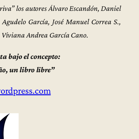
eriva” los autores Álvaro Escandón, Daniel
Agudelo García, José Manuel Correa S.,
y Viviana Andrea García Cano.
ta bajo el concepto:
o, un libro libre”
wordpress.com