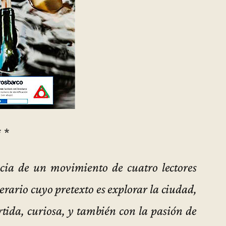
* *
ncia de un movimiento de cuatro lectores
rario cuyo pretexto es explorar la ciudad,
rtida, curiosa, y también con la pasión de