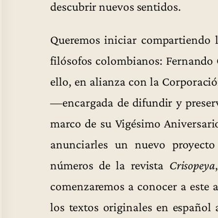
descubrir nuevos sentidos.
Queremos iniciar compartiendo la
filósofos colombianos: Fernando
ello, en alianza con la Corporac
—encargada de difundir y preserv
marco de su Vigésimo Aniversario
anunciarles un nuevo proyecto
números de la revista
Crisopeya
comenzaremos a conocer a este a
los textos originales en españo