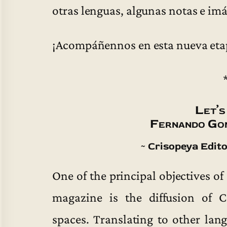
otras lenguas, algunas notas e im
¡Acompáñennos en esta nueva eta
Let’s
Fernando Go
~ Crisopeya Edit
One of the principal objectives of
magazine is the diffusion of Co
spaces. Translating to other lan