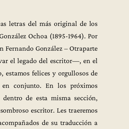
s letras del más original de los
 González Ochoa (1895-1964). Por
ión Fernando González – Otraparte
ar el legado del escritor—, en el
, estamos felices y orgullosos de
 en conjunto. En los próximos
, dentro de esta misma sección,
sombroso escritor. Les traeremos
l acompañados de su traducción a