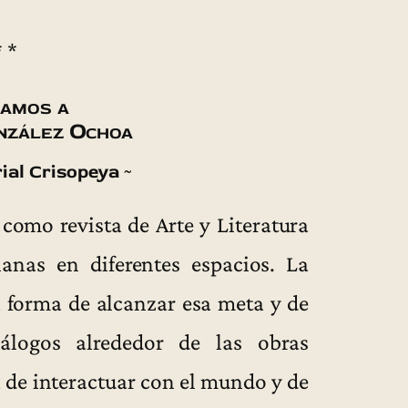
* *
amos a
nzález Ochoa
ial Crisopeya ~
como revista de Arte y Literatura
ianas en diferentes espacios. La
a forma de alcanzar esa meta y de
iálogos alrededor de las obras
 de interactuar con el mundo y de