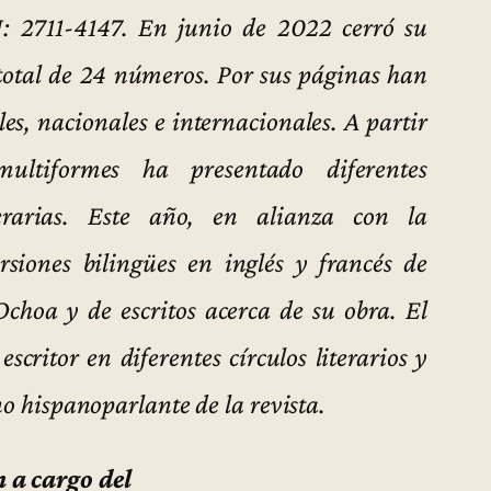
SN: 2711-4147. En junio de 2022 cerró su
 total de 24 números. Por sus páginas han
ales, nacionales e internacionales. A partir
multiformes ha presentado diferentes
iterarias. Este año, en alianza con la
siones bilingües en inglés y francés de
choa y de escritos acerca de su obra. El
escritor en diferentes círculos literarios y
no hispanoparlante de la revista.
 a cargo del