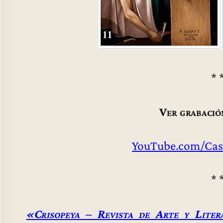
* 
Ver grabació
YouTube.com/Cas
* 
«Crisopeya – Revista de Arte y Liter