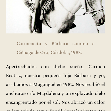
Carmencita y Bárbara camino a
Ciénaga de Oro, Córdoba, 1983.
Apertrechados con dicho sueño, Carmen
Beatriz, nuestra pequeña hija Bárbara y yo,
arribamos a Magangué en 1982. Nos recibió el
anchuroso río Magdalena y un explayado cielo
ensangrentado por el sol. Nos abrazó un calor
endemoniado como de mil Comalas juntas. Me