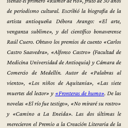
siendo el primero «Rumor de río», fruto de 30 años
de periodismo cultural. Escribió la biografía de la
artista antioqueña Débora Arango: «El arte,
venganza sublime», y del científico bonaverense
Raúl Cuero. Obtuvo los premios de cuento «Carlos
Castro Saavedra», «Alfonso Castro» (Facultad de
Medicina Universidad de Antioquia) y Cámara de
Comercio de Medellín. Autor de «Palabras al
viento», «Los niños de Aquitania», «Las siete
muertes del lector» y
«Fronteras de humo»
. De las
novelas «El río fue testigo», «No miraré su rostro»
y «Camino a La Eneida». Las dos últimas le
merecieron el Premio a la Creación Literaria de la