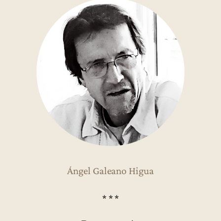
Ángel Galeano Higua
* * *