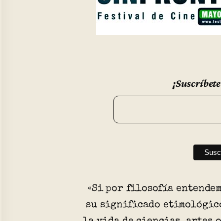
¡Suscríbete
«Si por filosofía entendem
su significado etimológic