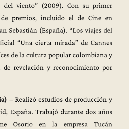
s del viento” (2009). Con su primer
de premios, incluido el de Cine en
an Sebastián (España). “Los viajes del
oficial “Una cierta mirada” de Cannes
aíces de la cultura popular colombiana y
a de revelación y reconocimiento por
ia)
– Realizó estudios de producción y
id, España. Trabajó durante dos años
aime Osorio en la empresa Tucán