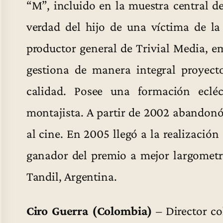
“M”, incluido en la muestra central de
verdad del hijo de una víctima de la
productor general de Trivial Media, e
gestiona de manera integral proyect
calidad. Posee una formación ecléct
montajista. A partir de 2002 abandonó
al cine. En 2005 llegó a la realizació
ganador del premio a mejor largometra
Tandil, Argentina.
Ciro Guerra (Colombia)
– Director co