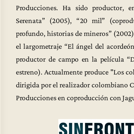
Producciones. Ha sido productor, en
Serenata” (2005), “20 mil” (copro
profundo, historias de mineros” (2002
el largometraje “El ángel del acordeó
productor de campo en la película “
estreno). Actualmente produce "Los col
dirigida por el realizador colombiano C
Producciones en coproducción con Jag