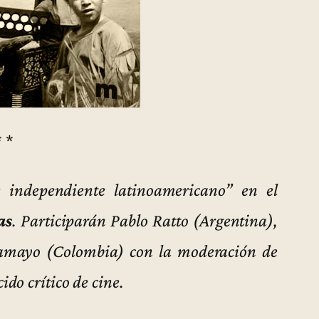
* *
e independiente latinoamericano” en el
as
. Participarán Pablo Ratto (Argentina),
amayo (Colombia) con la moderación de
do crítico de cine.