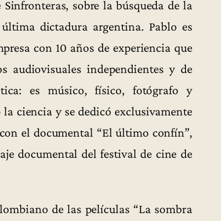
 Sinfronteras, sobre la búsqueda de la
 última dictadura argentina. Pablo es
mpresa con 10 años de experiencia que
os audiovisuales independientes y de
ica: es músico, físico, fotógrafo y
 la ciencia y se dedicó exclusivamente
n con el documental “El último confín”,
je documental del festival de cine de
lombiano de las películas “La sombra