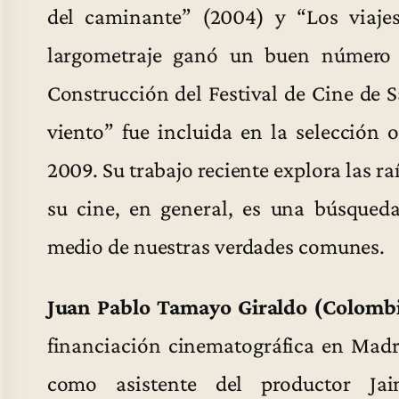
del caminante” (2004) y “Los viaje
largometraje ganó un buen número 
Construcción del Festival de Cine de S
viento” fue incluida en la selección 
2009. Su trabajo reciente explora las r
su cine, en general, es una búsqued
medio de nuestras verdades comunes.
Juan Pablo Tamayo Giraldo (Colomb
financiación cinematográfica en Madr
como asistente del productor J