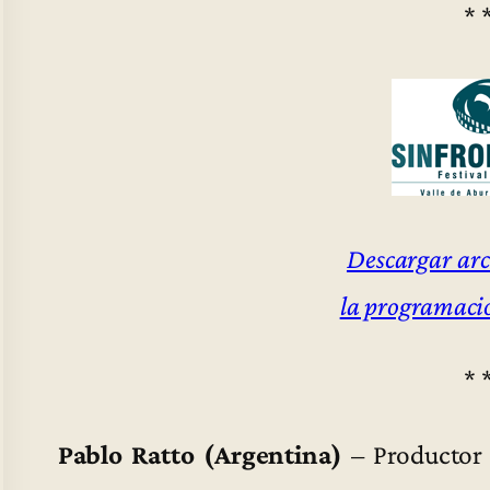
* 
Descargar ar
la programació
* 
Pablo Ratto (Argentina)
– Productor 