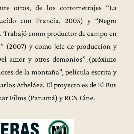
tre otros, de los cortometrajes “La
ducido con Francia, 2005) y “Negro
). Trabajó como productor de campo en
n” (2007) y como jefe de producción y
Del amor y otros demonios” (próximo
ores de la montaña", película escrita y
arlos Arbeláez. El proyecto es de El Bus
uar Films (Panamá) y RCN Cine.