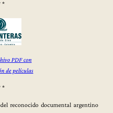
* *
chivo PDF con
n de películas
* *
del reconocido documental argentino