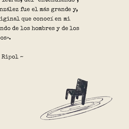
o letras, del “entendiendo”,
nzález fue el más grande y,
riginal que conocí en mi
ndo de los hombres y de los
os».
 Ripol ~