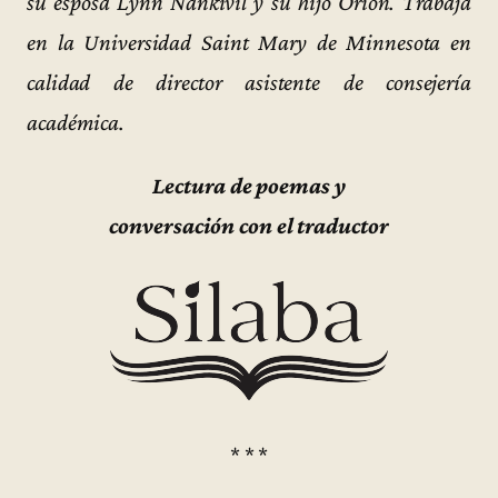
su esposa Lynn Nankivil y su hijo Orion. Trabaja
en la Universidad Saint Mary de Minnesota en
calidad de director asistente de consejería
académica.
Lectura de poemas y
conversación con el traductor
* * *