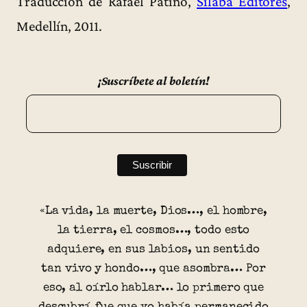
Traducción de Rafael Patiño,
Sílaba Editores
,
Medellín, 2011.
¡Suscríbete al boletín!
«La vida, la muerte, Dios…, el hombre,
la tierra, el cosmos…, todo esto
adquiere, en sus labios, un sentido
tan vivo y hondo…, que asombra… Por
eso, al oírlo hablar… lo primero que