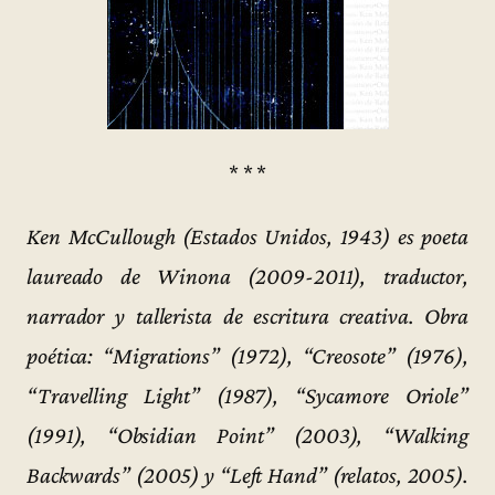
* * *
Ken McCullough (Estados Unidos, 1943) es poeta
laureado de Winona (2009-2011), traductor,
narrador y tallerista de escritura creativa. Obra
poética: “Migrations” (1972), “Creosote” (1976),
“Travelling Light” (1987), “Sycamore Oriole”
(1991), “Obsidian Point” (2003), “Walking
Backwards” (2005) y “Left Hand” (relatos, 2005).