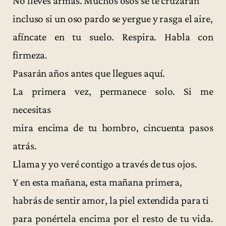
No lleves armas. Muchos osos se te cruzarán
incluso si un oso pardo se yergue y rasga el aire,
afíncate en tu suelo. Respira. Habla con
firmeza.
Pasarán años antes que llegues aquí.
La primera vez, permanece solo. Si me
necesitas
mira encima de tu hombro, cincuenta pasos
atrás.
Llama y yo veré contigo a través de tus ojos.
Y en esta mañana, esta mañana primera,
habrás de sentir amor, la piel extendida para ti
para ponértela encima por el resto de tu vida.