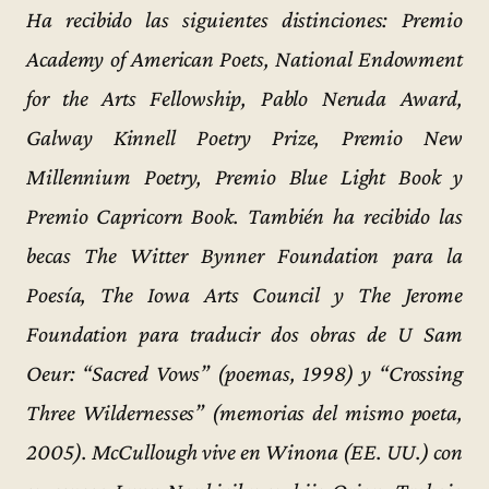
Ha recibido las siguientes distinciones: Premio
Academy of American Poets, National Endowment
for the Arts Fellowship, Pablo Neruda Award,
Galway Kinnell Poetry Prize, Premio New
Millennium Poetry, Premio Blue Light Book y
Premio Capricorn Book. También ha recibido las
becas The Witter Bynner Foundation para la
Poesía, The Iowa Arts Council y The Jerome
Foundation para traducir dos obras de U Sam
Oeur: “Sacred Vows” (poemas, 1998) y “Crossing
Three Wildernesses” (memorias del mismo poeta,
2005). McCullough vive en Winona (EE. UU.) con