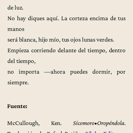
de luz.
No hay diques aquí. La corteza encima de tus
manos
será blanca, hijo mío, tus ojos lunas verdes.
Empieza corriendo delante del tiempo, dentro
del tiempo,
no importa —ahora puedes dormir, por
siempre.
Fuente:
McCullough, Ken.
Sicomoro•Oropéndola
.