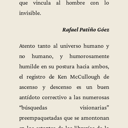
que vincula al hombre con lo
invisible.
Rafael Patiño Góez
Atento tanto al universo humano y
no humano, y humorosamente
humilde en su postura hacia ambos,
el registro de Ken McCullough de
ascenso y descenso es un buen
antídoto correctivo a las numerosas
“búsquedas visionarias”
preempaquetadas que se amontonan
en los estantes de las librerías de la