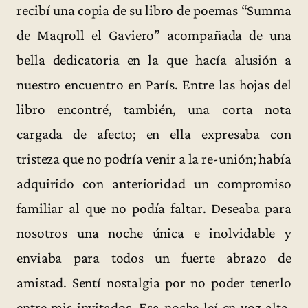
recibí una copia de su libro de poemas “Summa
de Maqroll el Gaviero” acompañada de una
bella dedicatoria en la que hacía alusión a
nuestro encuentro en París. Entre las hojas del
libro encontré, también, una corta nota
cargada de afecto; en ella expresaba con
tristeza que no podría venir a la re-unión; había
adquirido con anterioridad un compromiso
familiar al que no podía faltar. Deseaba para
nosotros una noche única e inolvidable y
enviaba para todos un fuerte abrazo de
amistad. Sentí nostalgia por no poder tenerlo
entre mis invitados. Esa noche leí en voz alta,