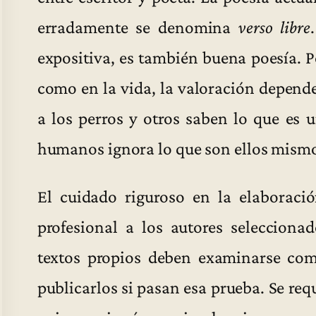
erradamente se denomina
verso libre
expositiva, es también buena poesía. Po
como en la vida, la valoración depend
a los perros y otros saben lo que es 
humanos ignora lo que son ellos mismos
El cuidado riguroso en la elaboració
profesional a los autores selecciona
textos propios deben examinarse com
publicarlos si pasan esa prueba. Se req