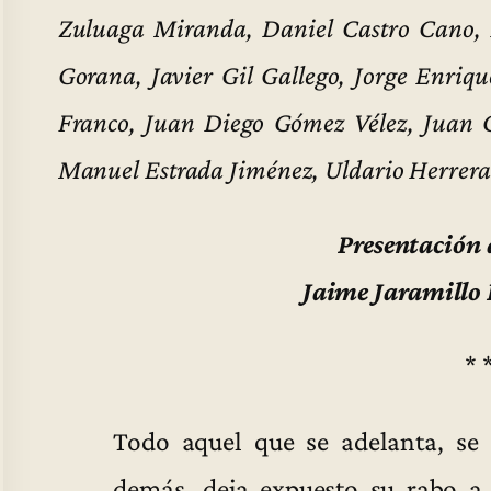
Zuluaga Miranda, Daniel Castro Cano,
Gorana, Javier Gil Gallego, Jorge Enriq
Franco, Juan Diego Gómez Vélez, Juan 
Manuel Estrada Jiménez, Uldario Herrera 
Presentación 
Jaime Jaramillo
* 
Todo aquel que se adelanta, se 
demás, deja expuesto su rabo a 