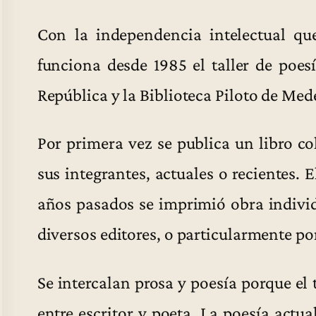
Con la independencia intelectual qu
funciona desde 1985 el taller de poesí
República y la Biblioteca Piloto de Mede
Por primera vez se publica un libro co
sus integrantes, actuales o recientes. 
años pasados se imprimió obra individ
diversos editores, o particularmente por
Se intercalan prosa y poesía porque el 
entre escritor y poeta. La poesía actu