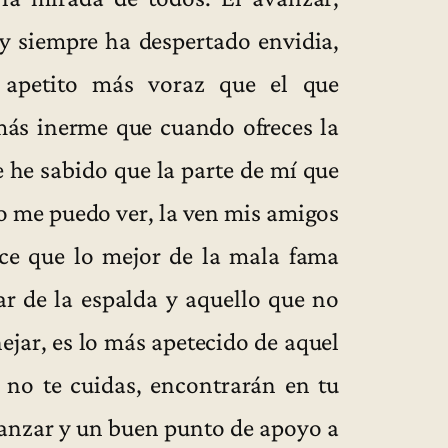
 siempre ha despertado envidia,
apetito más voraz que el que
 más inerme que cuando ofreces la
e he sabido que la parte de mí que
o me puedo ver, la ven mis amigos
ece que lo mejor de la mala fama
r de la espalda y aquello que no
ejar, es lo más apetecido de aquel
i no te cuidas, encontrarán en tu
vanzar y un buen punto de apoyo a