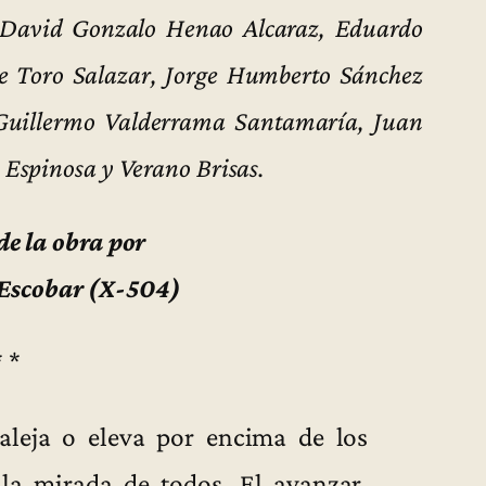
 David Gonzalo Henao Alcaraz, Eduardo
ue Toro Salazar, Jorge Humberto Sánchez
Guillermo Valderrama Santamaría, Juan
Espinosa y Verano Brisas.
de la obra por
 Escobar (X-504)
* *
aleja o eleva por encima de los
la mirada de todos. El avanzar,