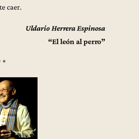
te caer.
Uldario Herrera Espinosa
“El león al perro”
* *