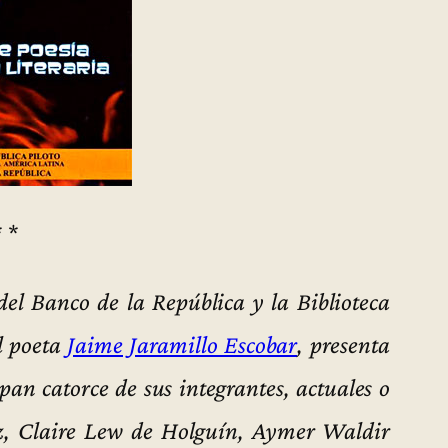
* *
del Banco de la República y la Biblioteca
el poeta
Jaime Jaramillo Escobar
, presenta
pan catorce de sus integrantes, actuales o
z, Claire Lew de Holguín, Aymer Waldir