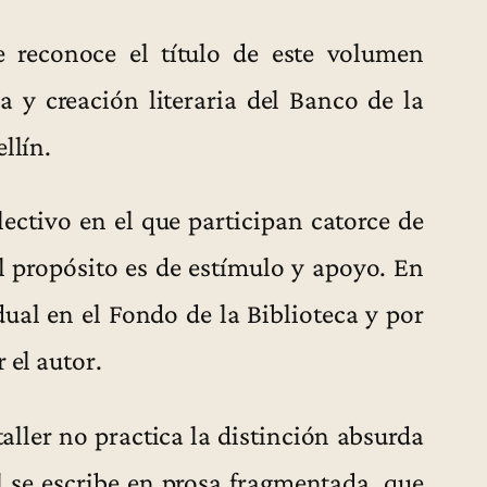
e reconoce el título de este volumen
a y creación literaria del Banco de la
llín.
lectivo en el que participan catorce de
El propósito es de estímulo y apoyo. En
ual en el Fondo de la Biblioteca y por
 el autor.
taller no practica la distinción absurda
al se escribe en prosa fragmentada, que