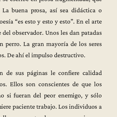
. La buena prosa, así sea didáctica o
esía “es esto y esto y esto”. En el arte
e del observador. Unos les dan patadas
un perro. La gran mayoría de los seres
. De ahí el impulso destructivo.
n de sus páginas le confiere calidad
dos. Ellos son conscientes de que los
o si fueran del peor enemigo, y sólo
uiere paciente trabajo. Los individuos a