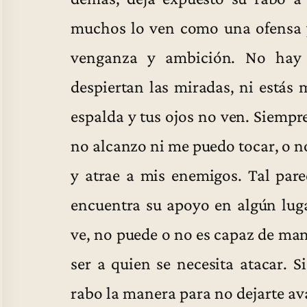
muchos lo ven como una ofensa y
venganza y ambición. No hay 
despiertan las miradas, ni estás
espalda y tus ojos no ven. Siempr
no alcanzo ni me puedo tocar, o n
y atrae a mis enemigos. Tal par
encuentra su apoyo en algún luga
ve, no puede o no es capaz de man
ser a quien se necesita atacar. S
rabo la manera para no dejarte a