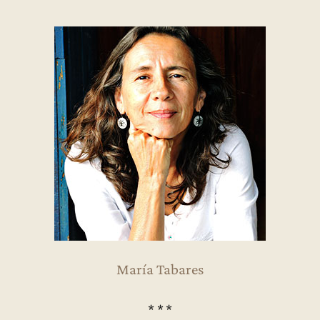
María Tabares
* * *