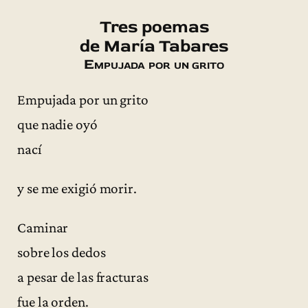
Tres poemas
de María Tabares
Empujada por un grito
Empujada por un grito
que nadie oyó
nací
y se me exigió morir.
Caminar
sobre los dedos
a pesar de las fracturas
fue la orden.