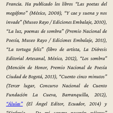
Francia. Ha publicado los libros “Las poetas del
megáfono” (México, 2008), “Y cae y suena y nos
invade” (Museo Rayo / Ediciones Embalaje, 2010),
“La luz, poemas de sombra” (Premio Nacional de
Poesía, Museo Rayo / Ediciones Embalaje, 2011),
“La tortuga feliz” (libro de artista, La Diéresis
Editorial Artesanal, México, 2012), “Los sombra”
(Mención de Honor, Premio Nacional de Poesía
Ciudad de Bogotá, 2013), “Cuento cinco minutos”
(Tercer lugar, Concurso Nacional de Cuento
Fundación La Cueva, Barranquilla, 2012),
“Álulas”
(El Ángel Editor, Ecuador, 2014) y
“Sinfonía – De mi sangre nacerán pájaros”