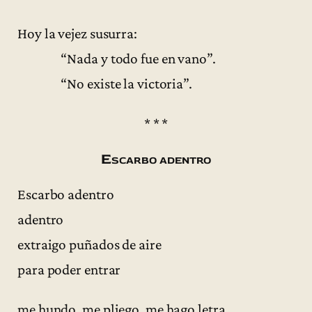
Hoy la vejez susurra:
“Nada y todo fue en vano”.
“No existe la victoria”.
* * *
Escarbo adentro
Escarbo adentro
adentro
extraigo puñados de aire
para poder entrar
me hundo, me pliego, me hago letra