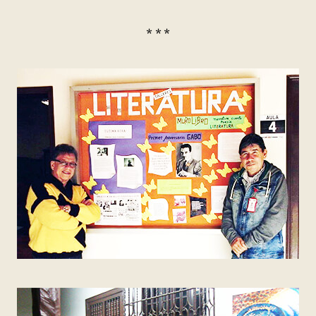
* * *