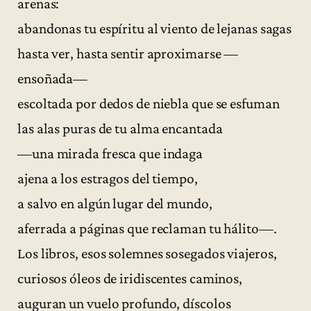
arenas:
abandonas tu espíritu al viento de lejanas sagas
hasta ver, hasta sentir aproximarse —
ensoñada—
escoltada por dedos de niebla que se esfuman
las alas puras de tu alma encantada
—una mirada fresca que indaga
ajena a los estragos del tiempo,
a salvo en algún lugar del mundo,
aferrada a páginas que reclaman tu hálito—.
Los libros, esos solemnes sosegados viajeros,
curiosos óleos de iridiscentes caminos,
auguran un vuelo profundo, díscolos