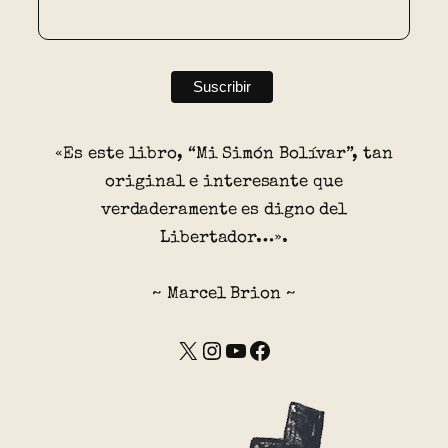
«Es este libro, “Mi Simón Bolívar”, tan
original e interesante que
verdaderamente es digno del
Libertador…».
~ Marcel Brion ~
X
Instagram
YouTube
Facebook