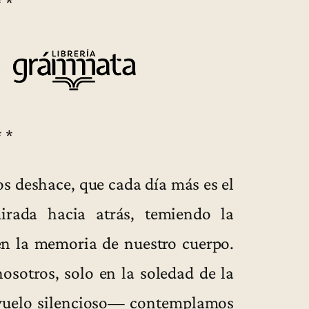
* *
* *
s deshace, que cada día más es el
rada hacia atrás, temiendo la
 en la memoria de nuestro cuerpo.
osotros, solo en la soledad de la
vuelo silencioso— contemplamos