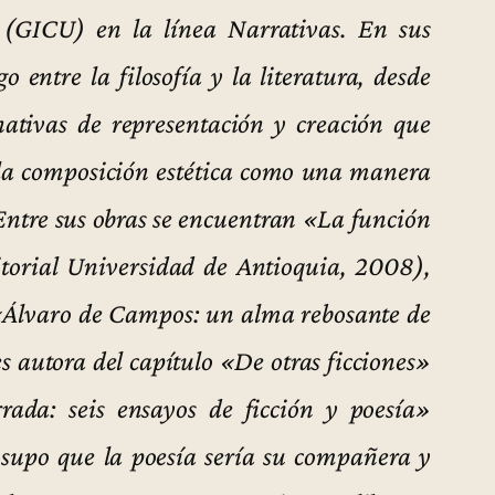
(GICU) en la línea Narrativas. En sus
o entre la filosofía y la literatura, desde
nativas de representación y creación que
 la composición estética como una manera
ntre sus obras se encuentran «La función
ditorial Universidad de Antioquia, 2008),
 «Álvaro de Campos: un alma rebosante de
 autora del capítulo «De otras ficciones»
rada: seis ensayos de ficción y poesía»
supo que la poesía sería su compañera y