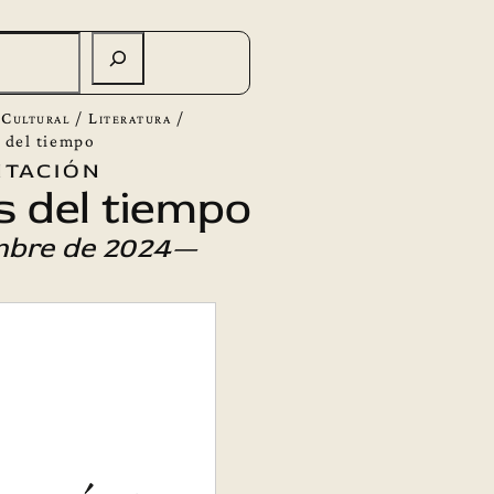
 Cultural
/
Literatura
/
 del tiempo
tación
 del tiempo
mbre de 2024—