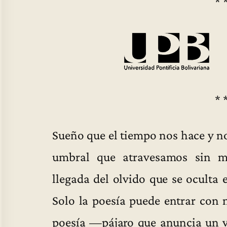
* 
* 
Sueño que el tiempo nos hace y no
umbral que atravesamos sin mi
llegada del olvido que se oculta
Solo la poesía puede entrar con n
poesía —pájaro que anuncia un 