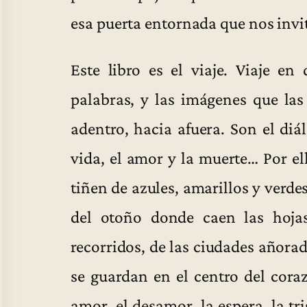
esa puerta entornada que nos invita
Este libro es el viaje. Viaje e
palabras, y las imágenes que las
adentro, hacia afuera. Son el di
vida, el amor y la muerte… Por e
tiñen de azules, amarillos y verde
del otoño donde caen las hoja
recorridos, de las ciudades añorad
se guardan en el centro del cor
amor, el desamor, la espera, la tr