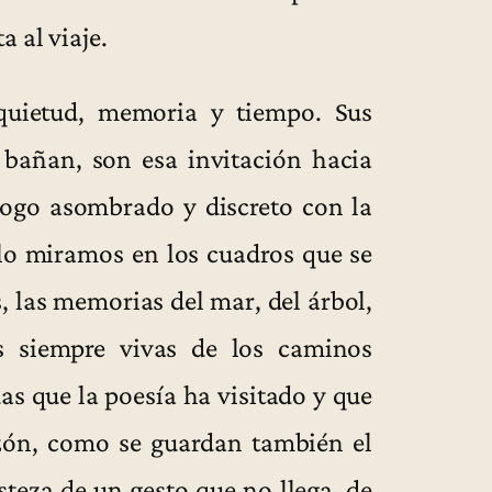
 al viaje.
n quietud, memoria y tiempo. Sus
 bañan, son esa invitación hacia
álogo asombrado y discreto con la
llo miramos en los cuadros que se
s, las memorias del mar, del árbol,
s siempre vivas de los caminos
as que la poesía ha visitado y que
azón, como se guardan también el
isteza de un gesto que no llega, de