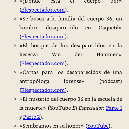
«¿Dónde está el cuerpo 36?»
(
Elespectador.com
).
«Se busca a la familia del cuerpo 36, un
hombre desaparecido en Caquetá»
(
Elespectador.com
).
«El bosque de los desaparecidos en la
Reserva Van der Hammen»
(
Elespectador.com
).
«Cartas para los desaparecidos de una
antropóloga forense» (pódcast)
(
Elespectador.com
).
«El misterio del cuerpo 36 en la escuela de
la muerte» (YouTube
El Espectador
:
Parte 1
y
Parte 2
).
«Sembramos en su honor» (
YouTube
).