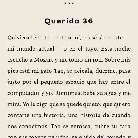
* * *
Querido 36
Quisiera tenerte frente a mí, no sé si en este —
mi mundo actual— o en el tuyo. Esta noche
escucho a Mozart y me tomo un ron. Sobre mis
pies está mi gato Tao, se acicala, duerme, pasa
justo por el pequeño espacio que hay entre el
computador y yo. Ronronea, bebe su agua y me
mira. Yo le digo que se quede quieto, que quiero
contarte una historia, una historia de cuando
nos conocimos. Tao se enrosca, cubre su cara
con sus manos peludas, se olvida del mundo y