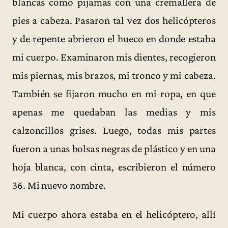
blancas como pijamas con una cremallera de
pies a cabeza. Pasaron tal vez dos helicópteros
y de repente abrieron el hueco en donde estaba
mi cuerpo. Examinaron mis dientes, recogieron
mis piernas, mis brazos, mi tronco y mi cabeza.
También se fijaron mucho en mi ropa, en que
apenas me quedaban las medias y mis
calzoncillos grises. Luego, todas mis partes
fueron a unas bolsas negras de plástico y en una
hoja blanca, con cinta, escribieron el número
36. Mi nuevo nombre.
Mi cuerpo ahora estaba en el helicóptero, allí