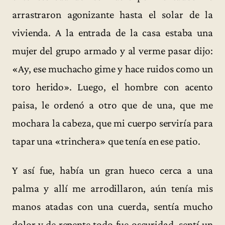
arrastraron agonizante hasta el solar de la
vivienda. A la entrada de la casa estaba una
mujer del grupo armado y al verme pasar dijo:
«Ay, ese muchacho gime y hace ruidos como un
toro herido». Luego, el hombre con acento
paisa, le ordenó a otro que de una, que me
mochara la cabeza, que mi cuerpo serviría para
tapar una «trinchera» que tenía en ese patio.
Y así fue, había un gran hueco cerca a una
palma y allí me arrodillaron, aún tenía mis
manos atadas con una cuerda, sentía mucho
dolor y de repente todo fue oscuridad, sentí un