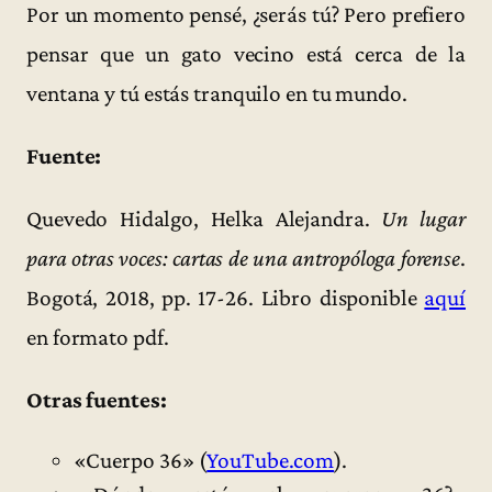
Por un momento pensé, ¿serás tú? Pero prefiero
pensar que un gato vecino está cerca de la
ventana y tú estás tranquilo en tu mundo.
Fuente:
Quevedo Hidalgo, Helka Alejandra.
Un lugar
para otras voces: cartas de una antropóloga forense
.
Bogotá, 2018, pp. 17-26. Libro disponible
aquí
en formato pdf.
Otras fuentes:
«Cuerpo 36» (
YouTube.com
).