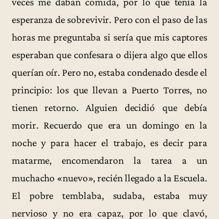
veces me daban comida, por lo que tenía la
esperanza de sobrevivir. Pero con el paso de las
horas me preguntaba si sería que mis captores
esperaban que confesara o dijera algo que ellos
querían oír. Pero no, estaba condenado desde el
principio: los que llevan a Puerto Torres, no
tienen retorno. Alguien decidió que debía
morir. Recuerdo que era un domingo en la
noche y para hacer el trabajo, es decir para
matarme, encomendaron la tarea a un
muchacho «nuevo», recién llegado a la Escuela.
El pobre temblaba, sudaba, estaba muy
nervioso y no era capaz, por lo que clavó,