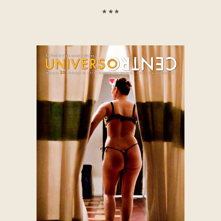
* * *