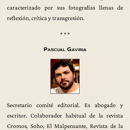
caracterizado por sus fotografías llenas de
reflexión, crítica y transgresión.
* * *
Pascual Gaviria
Secretario comité editorial. Es abogado y
escritor. Colaborador habitual de la revista
Cromos, Soho, El Malpensante, Revista de la