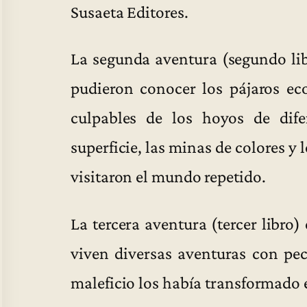
Susaeta Editores.
La segunda aventura (segundo lib
pudieron conocer los pájaros eco
culpables de los hoyos de dif
superficie, las minas de colores y
visitaron el mundo repetido.
La tercera aventura (tercer libro
viven diversas aventuras con pe
maleficio los había transformado e