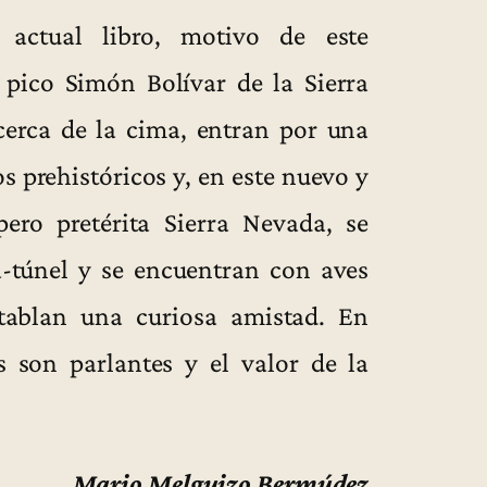
 actual libro, motivo de este
 pico Simón Bolívar de la Sierra
erca de la cima, entran por una
s prehistóricos y, en este nuevo y
ero pretérita Sierra Nevada, se
-túnel y se encuentran con aves
ntablan una curiosa amistad. En
s son parlantes y el valor de la
Mario Melguizo Bermúdez