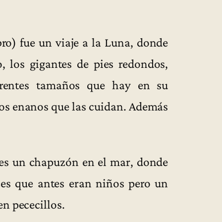
ro) fue un viaje a la Luna, donde
, los gigantes de pies redondos,
erentes tamaños que hay en su
 los enanos que las cuidan. Además
) es un chapuzón en el mar, donde
ces que antes eran niños pero un
n pececillos.