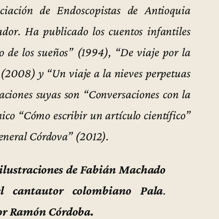
ciación de Endoscopistas de Antioquia
or. Ha publicado los cuentos infantiles
o de los sueños” (1994), “De viaje por la
2008) y “Un viaje a la nieves perpetuas
caciones suyas son “Conversaciones con la
o “Cómo escribir un artículo científico”
general Córdova” (2012).
 ilustraciones de Fabián Machado
del cantautor colombiano Pala
.
ctor Ramón Córdoba.