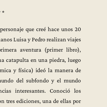
* *
 personaje que creé hace unos 20
anos Luisa y Pedro realizan viajes
primera aventura (primer libro),
na catapulta en una piedra, luego
mica y física) ideó la manera de
 mundo del subfondo y el mundo
ncias interesantes. Conoció los
n tres ediciones, una de ellas por