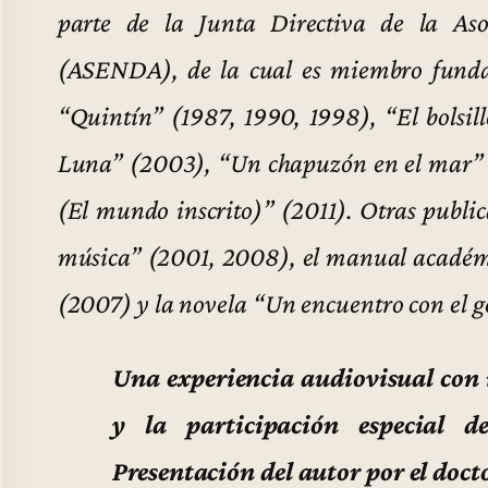
parte de la Junta Directiva de la Aso
(ASENDA), de la cual es miembro fundad
“Quintín” (1987, 1990, 1998), “El bolsill
Luna” (2003), “Un chapuzón en el mar” (
(El mundo inscrito)” (2011). Otras publi
música” (2001, 2008), el manual académic
(2007) y la novela “Un encuentro con el 
Una experiencia audiovisual con
y la participación especial 
Presentación del autor por el do