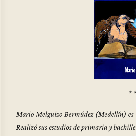
* 
Mario Melguizo Bermúdez (Medellín) es m
Realizó sus estudios de primaria y bachille