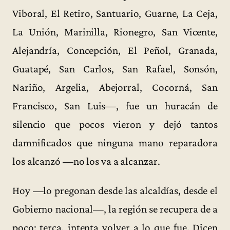
Viboral, El Retiro, Santuario, Guarne, La Ceja,
La Unión, Marinilla, Rionegro, San Vicente,
Alejandría, Concepción, El Peñol, Granada,
Guatapé, San Carlos, San Rafael, Sonsón,
Nariño, Argelia, Abejorral, Cocorná, San
Francisco, San Luis—, fue un huracán de
silencio que pocos vieron y dejó tantos
damnificados que ninguna mano reparadora
los alcanzó —no los va a alcanzar.
Hoy —lo pregonan desde las alcaldías, desde el
Gobierno nacional—, la región se recupera de a
poco; terca, intenta volver a lo que fue. Dicen