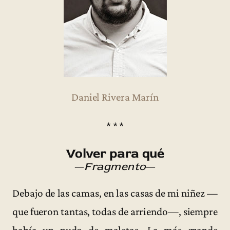
Daniel Rivera Marín
* * *
Volver para qué
—
Fragmento
—
Debajo de las camas, en las casas de mi niñez —
que fueron tantas, todas de arriendo—, siempre
había un nudo de maletas. La más grande