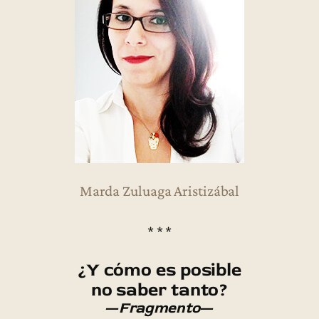
Marda Zuluaga Aristizábal
* * *
¿Y cómo es posible
no saber tanto?
—
Fragmento
—