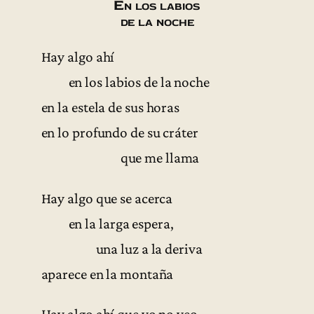
En los labios
de la noche
Hay algo ahí
en los labios de la noche
en la estela de sus horas
en lo profundo de su cráter
que me llama
Hay algo que se acerca
en la larga espera,
una luz a la deriva
aparece en la montaña
Hay algo ahí que yo no veo