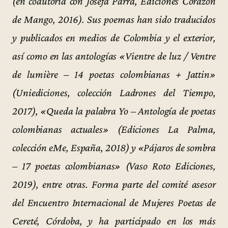
(en coautoría con Josefa Parra, Ediciones Corazón
de Mango, 2016). Sus poemas han sido traducidos
y publicados en medios de Colombia y el exterior,
así como en las antologías «Vientre de luz / Ventre
de lumière – 14 poetas colombianas + Jattin»
(Uniediciones, colección Ladrones del Tiempo,
2017), «Queda la palabra Yo – Antología de poetas
colombianas actuales» (Ediciones La Palma,
colección eMe, España, 2018) y «Pájaros de sombra
– 17 poetas colombianas» (Vaso Roto Ediciones,
2019), entre otras. Forma parte del comité asesor
del Encuentro Internacional de Mujeres Poetas de
Cereté, Córdoba, y ha participado en los más