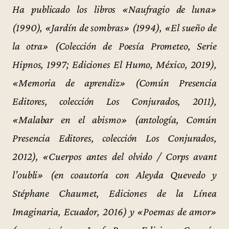
Ha publicado los libros «Naufragio de luna»
(1990), «Jardín de sombras» (1994), «El sueño de
la otra» (Colección de Poesía Prometeo, Serie
Hipnos, 1997; Ediciones El Humo, México, 2019),
«Memoria de aprendiz» (Común Presencia
Editores, colección Los Conjurados, 2011),
«Malabar en el abismo» (antología, Común
Presencia Editores, colección Los Conjurados,
2012), «Cuerpos antes del olvido / Corps avant
l’oubli» (en coautoría con Aleyda Quevedo y
Stéphane Chaumet, Ediciones de la Línea
Imaginaria, Ecuador, 2016) y «Poemas de amor»