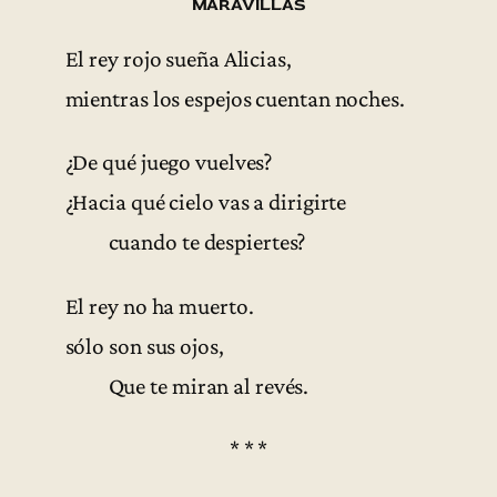
maravillas
El rey rojo sueña Alicias,
mientras los espejos cuentan noches.
¿De qué juego vuelves?
¿Hacia qué cielo vas a dirigirte
cuando te despiertes?
El rey no ha muerto.
sólo son sus ojos,
Que te miran al revés.
* * *