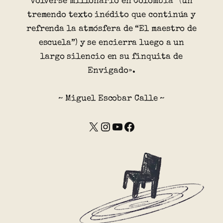
volverse millonario en Colombia” (un
tremendo texto inédito que continúa y
refrenda la atmósfera de “El maestro de
escuela”) y se encierra luego a un
largo silencio en su finquita de
Envigado».
~ Miguel Escobar Calle ~
X
Instagram
YouTube
Facebook