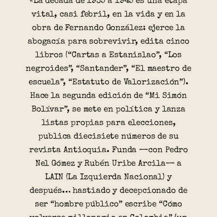
«La década de 1935 a 1945 es una etapa
vital, casi febril, en la vida y en la
obra de Fernando González: ejerce la
abogacía para sobrevivir, edita cinco
libros (“Cartas a Estanislao”, “Los
negroides”, “Santander”, “El maestro de
escuela”, “Estatuto de Valorización”).
Hace la segunda edición de “Mi Simón
Bolívar”, se mete en política y lanza
listas propias para elecciones,
publica diecisiete números de su
revista Antioquia. Funda —con Pedro
Nel Gómez y Rubén Uribe Arcila— a
LAIN (La Izquierda Nacional) y
después… hastiado y decepcionado de
ser “hombre público” escribe “Cómo