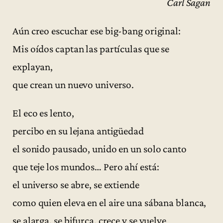
Carl Sagan
Aún creo escuchar ese big-bang original:
Mis oídos captan las partículas que se
explayan,
que crean un nuevo universo.
El eco es lento,
percibo en su lejana antigüedad
el sonido pausado, unido en un solo canto
que teje los mundos… Pero ahí está:
el universo se abre, se extiende
como quien eleva en el aire una sábana blanca,
se alarga, se bifurca, crece y se vuelve