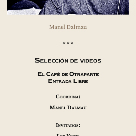
Manel Dalmau
* * *
Selección de videos
El Café de Otraparte
Entrada Libre
Coordina:
Manel Dalmau
Invitados:
Los Yetis