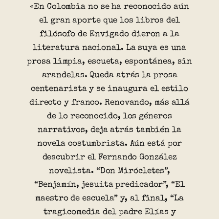
«En Colombia no se ha reconocido aún
el gran aporte que los libros del
filósofo de Envigado dieron a la
literatura nacional. La suya es una
prosa limpia, escueta, espontánea, sin
arandelas. Queda atrás la prosa
centenarista y se inaugura el estilo
directo y franco. Renovando, más allá
de lo reconocido, los géneros
narrativos, deja atrás también la
novela costumbrista. Aún está por
descubrir el Fernando González
novelista. “Don Mirócletes”,
“Benjamín, jesuita predicador”, “El
maestro de escuela” y, al final, “La
tragicomedia del padre Elías y