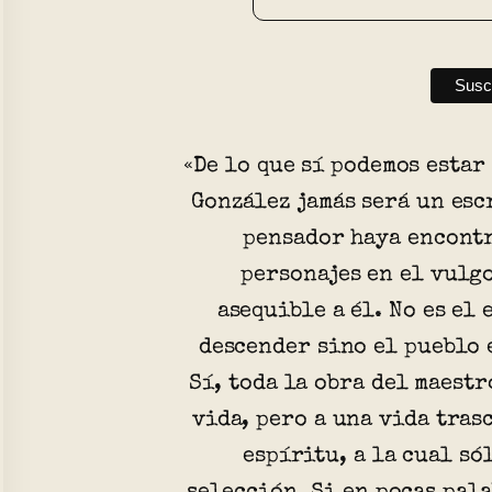
«De lo que sí podemos estar
González jamás será un esc
pensador haya encontr
personajes en el vulgo
asequible a él. No es el
descender sino el pueblo 
Sí, toda la obra del maestr
vida, pero a una vida tras
espíritu, a la cual só