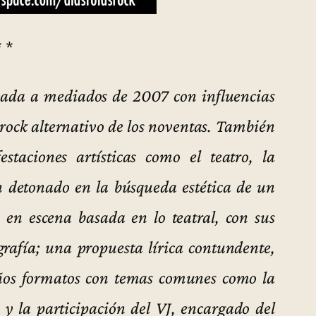
* *
mada a mediados de 2007 con influencias
l rock alternativo de los noventas. También
staciones artísticas como el teatro, la
an detonado en la búsqueda estética de un
 en escena basada en lo teatral, con sus
grafía; una propuesta lírica contundente,
eños formatos con temas comunes como la
; y la participación del VJ, encargado del