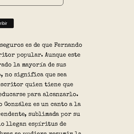
 seguros es de que Fernando
ritor popular. Aunque este
ado la mayoría de sus
, no significa que sea
 escritor quien tiene que
educarse para alcanzarlo.
o González es un canto a la
cendente, sublimada por su
lo llegan espíritus de