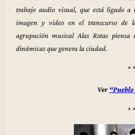
trabajo audio visual, que está ligado a
imagen y video en el transcurso de l
agrupación musical Alas Rotas piensa 
dinámicas que genera la ciudad.
* 
Ver
“Pueblo
* 