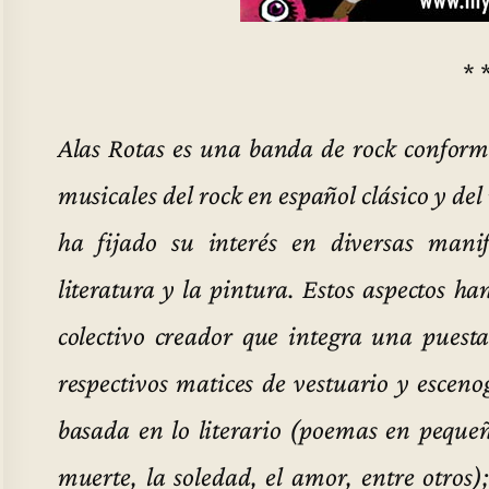
* 
Alas Rotas es una banda de rock confor
musicales del rock en español clásico y de
ha fijado su interés en diversas manife
literatura y la pintura. Estos aspectos h
colectivo creador que integra una puesta
respectivos matices de vestuario y esceno
basada en lo literario (poemas en pequ
muerte, la soledad, el amor, entre otros)