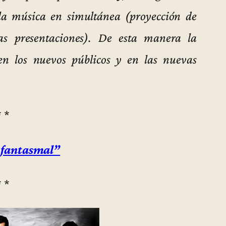
 la música en simultánea (proyección de
as presentaciones). De esta manera la
en los nuevos públicos y en las nuevas
* *
 fantasmal”
* *