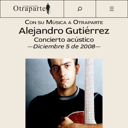
Saltar
Otraparte.org
/
Agenda Cultural
/
Música
/
Presentación de
al
«Tus Canciones»
contenido
Con su Música a Otraparte
Alejandro Gutiérrez
Concierto acústico
—
Diciembre 5 de 2008
—