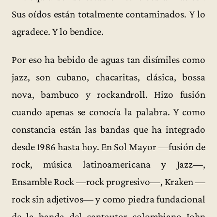
Sus oídos están totalmente contaminados. Y lo
agradece. Y lo bendice.
Por eso ha bebido de aguas tan disímiles como
jazz, son cubano, chacaritas, clásica, bossa
nova, bambuco y rockandroll. Hizo fusión
cuando apenas se conocía la palabra. Y como
constancia están las bandas que ha integrado
desde 1986 hasta hoy. En Sol Mayor —fusión de
rock, música latinoamericana y Jazz—,
Ensamble Rock —rock progresivo—, Kraken —
rock sin adjetivos— y como piedra fundacional
de la banda del cantautor colombiano John