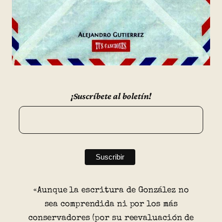
¡Suscríbete al boletín!
«Aunque la escritura de González no
sea comprendida ni por los más
conservadores (por su reevaluación de